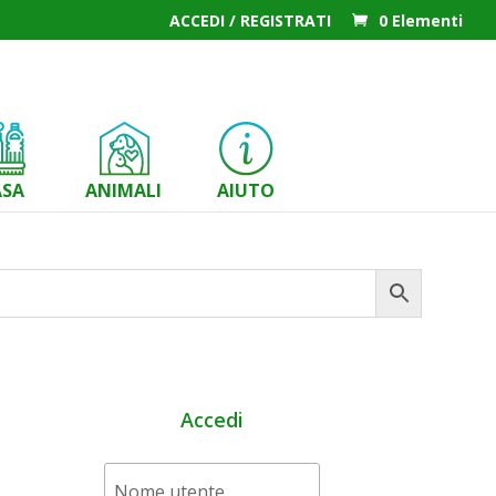
ACCEDI / REGISTRATI
0 Elementi
ASA
ANIMALI
AIUTO
Accedi