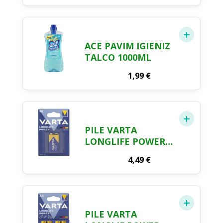
ACE PAVIM IGIENIZ
TALCO 1000ML
1,99
€
PILE VARTA
LONGLIFE POWER
9V
4,49
€
PILE VARTA