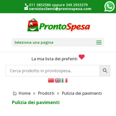
011 3852580 oppure 349 2933379
servizioclienti@prontospesa.com
Seleziona una pagina
La mia lista dei preferiti
Home
Prodotti
Pulizia dei pavimenti
Pulizia dei pavimenti