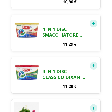
10,90
€
4 IN 1 DISC
SMACCHIATORE
DIXAN 19 CAPS
11,29
€
4 IN 1 DISC
CLASSICO DIXAN 21
CAPS
11,29
€