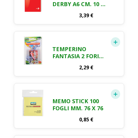
DERBY A6 CM. 10 X
15 5 PEZZI
3,39
€
TEMPERINO
FANTASIA 2 FORI
LEBEZ
2,29
€
MEMO STICK 100
FOGLI MM. 76 X 76
0,85
€