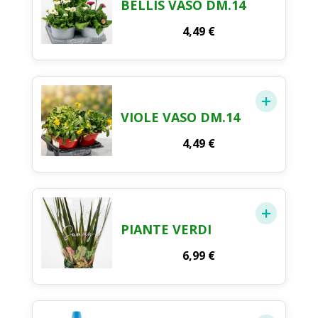
BELLIS VASO DM.14
4,49
€
VIOLE VASO DM.14
4,49
€
PIANTE VERDI
6,99
€