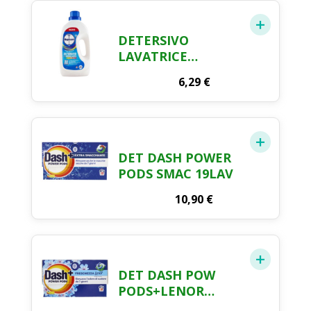
DETERSIVO
LAVATRICE
NAPISAN COLOR 23
6,29
€
MISURINI
DET DASH POWER
PODS SMAC 19LAV
10,90
€
DET DASH POW
PODS+LENOR
19LAV