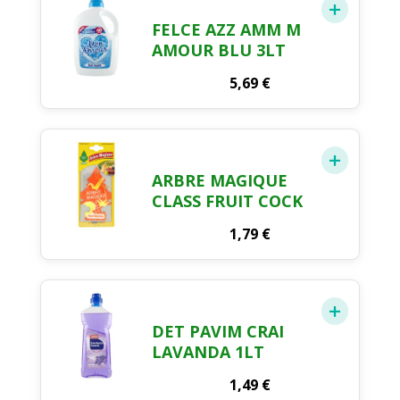
FELCE AZZ AMM M
AMOUR BLU 3LT
5,69
€
ARBRE MAGIQUE
CLASS FRUIT COCK
1,79
€
DET PAVIM CRAI
LAVANDA 1LT
1,49
€