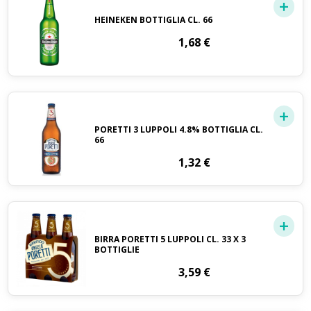
HEINEKEN BOTTIGLIA CL. 66
1,68
€
PORETTI 3 LUPPOLI 4.8% BOTTIGLIA CL.
66
1,32
€
BIRRA PORETTI 5 LUPPOLI CL. 33 X 3
BOTTIGLIE
3,59
€