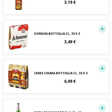
3,19
€
ICHNUSA BOTTIGLIA CL. 33 X 3
3,49
€
CERES CHIARA BOTTIGLIA CL. 33 X 3
6,09
€