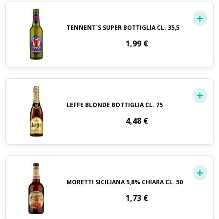
TENNENT`S SUPER BOTTIGLIA CL. 35,5
1,99
€
LEFFE BLONDE BOTTIGLIA CL. 75
4,48
€
MORETTI SICILIANA 5,8% CHIARA CL. 50
1,73
€