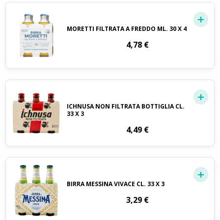
MORETTI FILTRATA A FREDDO ML. 30 X 4
4,78
€
ICHNUSA NON FILTRATA BOTTIGLIA CL.
33 X 3
4,49
€
BIRRA MESSINA VIVACE CL. 33 X 3
3,29
€