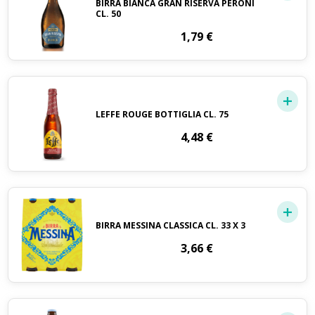
BIRRA BIANCA GRAN RISERVA PERONI
CL. 50
1,79
€
LEFFE ROUGE BOTTIGLIA CL. 75
4,48
€
BIRRA MESSINA CLASSICA CL. 33 X 3
3,66
€