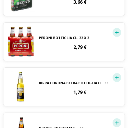
3,66
€
PERONI BOTTIGLIA CL. 33 X 3
2,79
€
BIRRA CORONA EXTRA BOTTIGLIA CL. 33
1,79
€