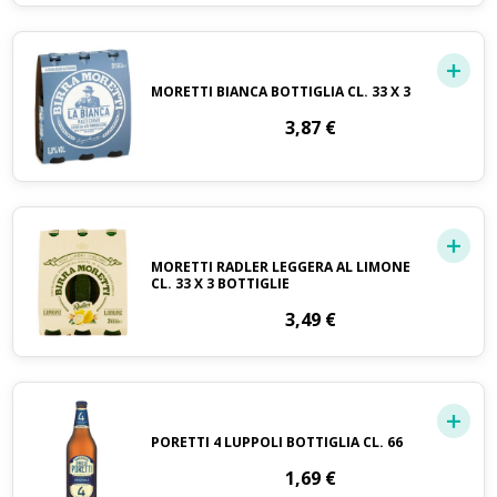
MORETTI BIANCA BOTTIGLIA CL. 33 X 3
3,87
€
MORETTI RADLER LEGGERA AL LIMONE
CL. 33 X 3 BOTTIGLIE
3,49
€
PORETTI 4 LUPPOLI BOTTIGLIA CL. 66
1,69
€