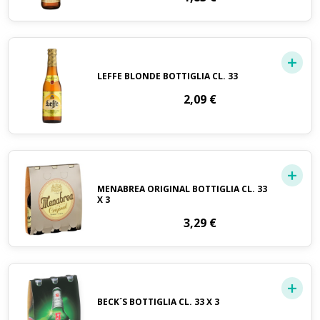
LEFFE BLONDE BOTTIGLIA CL. 33
2,09
€
MENABREA ORIGINAL BOTTIGLIA CL. 33
X 3
3,29
€
BECK´S BOTTIGLIA CL. 33 X 3