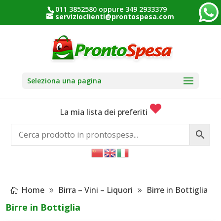
011 3852580 oppure 349 2933379
servizioclienti@prontospesa.com
Seleziona una pagina
La mia lista dei preferiti
Home
Birra – Vini – Liquori
Birre in Bottiglia
Birre in Bottiglia