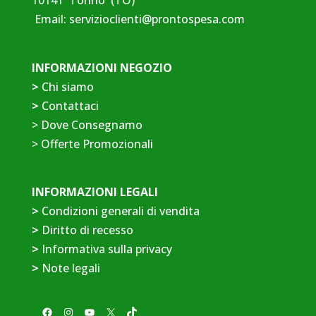
10141 Torino (TO)
Email:
servizioclienti@prontospesa.com
INFORMAZIONI NEGOZIO
>
Chi siamo
>
Contattaci
>
Dove Consegnamo
>
Offerte Promozionali
INFORMAZIONI LEGALI
>
Condizioni generali di vendita
>
Diritto di recesso
>
Informativa sulla privacy
>
Note legali
Facebook
Instagram
YouTube
X
TikTok