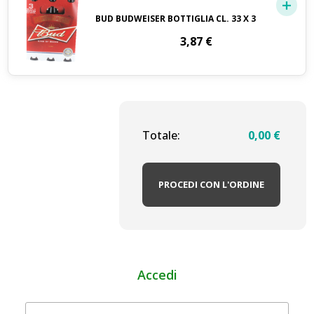
BUD BUDWEISER BOTTIGLIA CL. 33 X 3
3,87
€
Totale:
0,00
€
PROCEDI CON L'ORDINE
Accedi