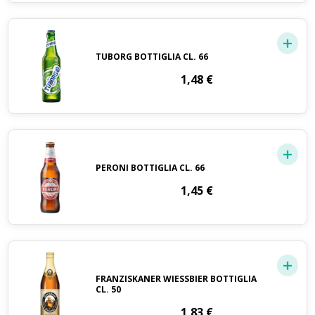
TUBORG BOTTIGLIA CL. 66
1,48
€
PERONI BOTTIGLIA CL. 66
1,45
€
FRANZISKANER WIESSBIER BOTTIGLIA
CL. 50
1,83
€