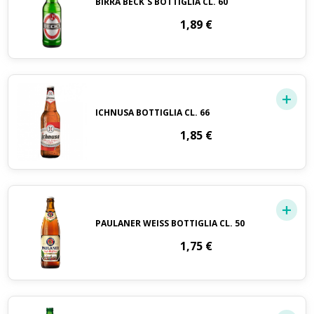
BIRRA BECK`S BOTTIGLIA CL. 60
1,89
€
ICHNUSA BOTTIGLIA CL. 66
1,85
€
PAULANER WEISS BOTTIGLIA CL. 50
1,75
€