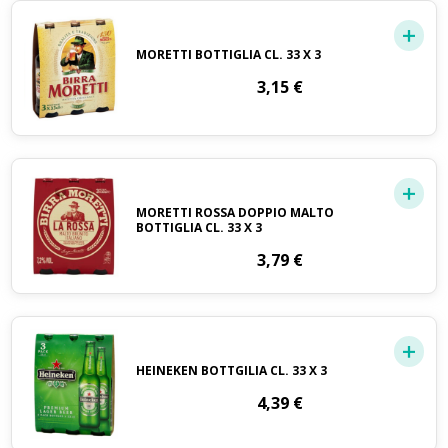
MORETTI BOTTIGLIA CL. 33 X 3
3,15
€
MORETTI ROSSA DOPPIO MALTO
BOTTIGLIA CL. 33 X 3
3,79
€
HEINEKEN BOTTGILIA CL. 33 X 3
4,39
€