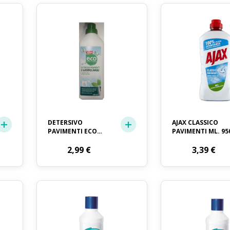
DETERSIVO
AJAX CLASSICO
PAVIMENTI ECO
PAVIMENTI ML. 95
CRAI LT. 1
2,99
€
3,39
€