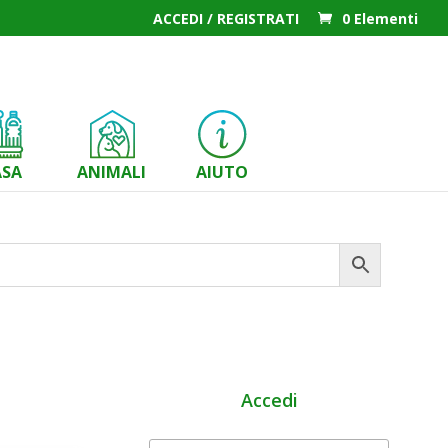
ACCEDI / REGISTRATI
0 Elementi
ASA
ANIMALI
AIUTO
Accedi