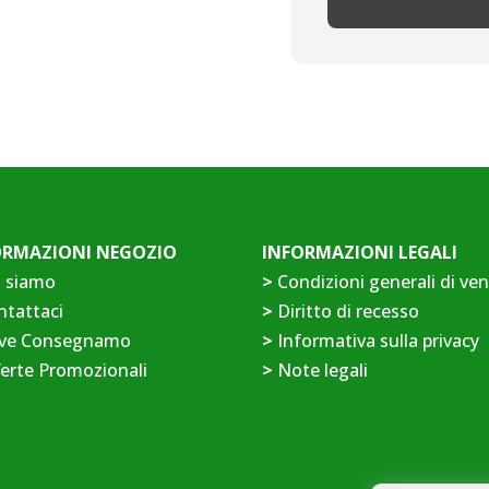
ORMAZIONI NEGOZIO
INFORMAZIONI LEGALI
i siamo
>
Condizioni generali di ve
ntattaci
>
Diritto di recesso
ve Consegnamo
>
Informativa sulla privacy
erte Promozionali
>
Note legali