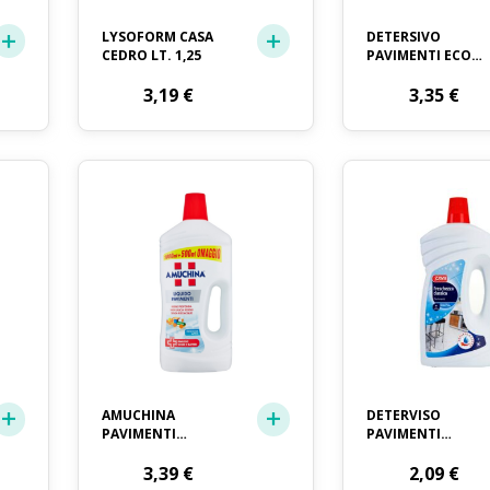
LYSOFORM CASA
DETERSIVO
CEDRO LT. 1,25
PAVIMENTI ECO
CONCENTRATO
3,19
€
LAVANDERINA LT. 
3,35
€
AMUCHINA
DETERVISO
PAVIMENTI
PAVIMENTI
LIQUIDO LT. 1,25
CLASSICO CRAI LT.
3,39
€
2,09
€