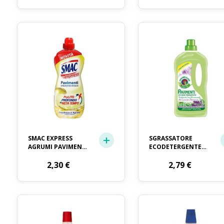
SMAC EXPRESS
SGRASSATORE
AGRUMI PAVIMENTI
ECODETERGENTE
ML. 1000
PAVIMENTI
2,30
€
CHANTECLAIR LT. 1
2,79
€