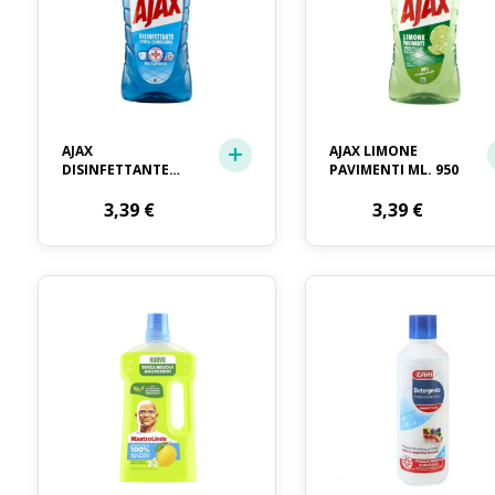
AJAX
AJAX LIMONE
DISINFETTANTE
PAVIMENTI ML. 950
PAVIMENTI ML. 950
3,39
€
3,39
€