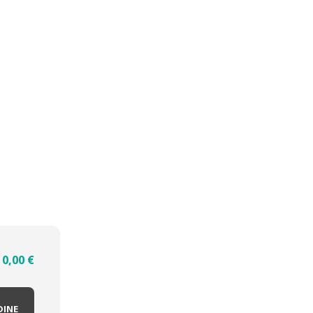
0,00
€
DINE