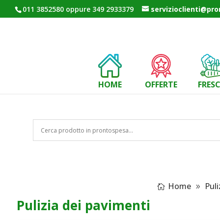
011 3852580 oppure 349 2933379
servizioclienti@pr
HOME
OFFERTE
FRES
Home
Puli
Pulizia dei pavimenti