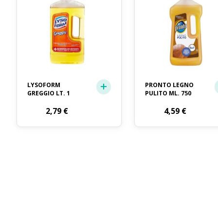
LYSOFORM
PRONTO LEGNO
GREGGIO LT. 1
PULITO ML. 750
2,79
€
4,59
€