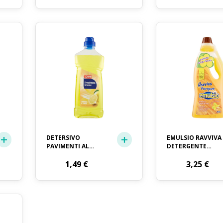
DETERSIVO
EMULSIO RAVVIVA
PAVIMENTI AL
DETERGENTE
LIMONE
PARQUET ML. 750
SGRASSANTE CRAI
1,49
€
3,25
€
LT. 1