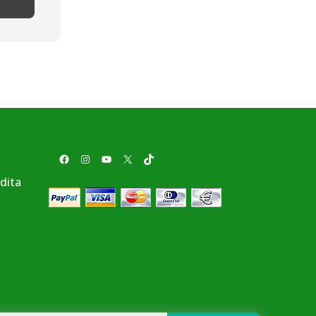
Facebook
Instagram
YouTube
X
TikTok
ndita