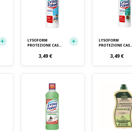
LYSOFORM
LYSOFORM
PROTEZIONE CASA
PROTEZIONE CAS
CLASSICO LT. 1,1
FRESCHEZZA
3,49
€
ALPINA LT. 1,21
3,49
€