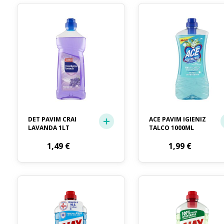
DET PAVIM CRAI
ACE PAVIM IGIENIZ
LAVANDA 1LT
TALCO 1000ML
1,49
€
1,99
€