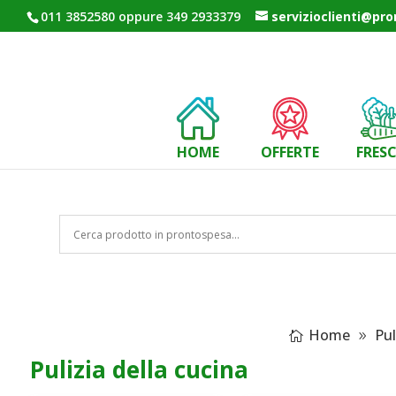
011 3852580 oppure 349 2933379
servizioclienti@pr
HOME
OFFERTE
FRES
Home
Pul
Pulizia della cucina