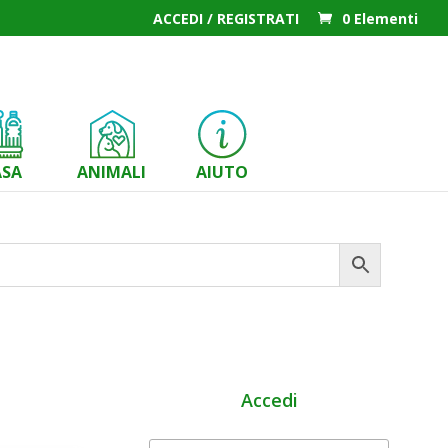
ACCEDI / REGISTRATI
0 Elementi
ASA
ANIMALI
AIUTO
Accedi