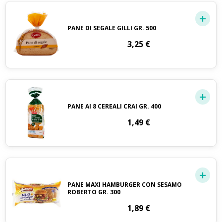
PANE DI SEGALE GILLI GR. 500
3,25
€
PANE AI 8 CEREALI CRAI GR. 400
1,49
€
PANE MAXI HAMBURGER CON SESAMO
ROBERTO GR. 300
1,89
€