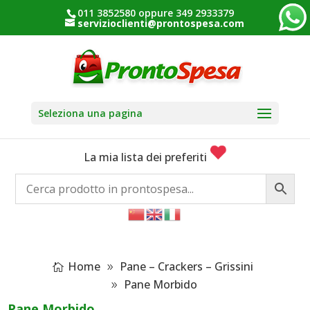
011 3852580 oppure 349 2933379
servizioclienti@prontospesa.com
Seleziona una pagina
La mia lista dei preferiti
Home
Pane – Crackers – Grissini
Pane Morbido
Pane Morbido