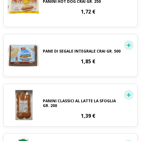
PANINI HOT DOG CRAI GR. 250
1,72
€
PANE DI SEGALE INTEGRALE CRAI GR. 500
1,85
€
PANINI CLASSICI AL LATTE LA SFOGLIA
GR. 200
1,39
€