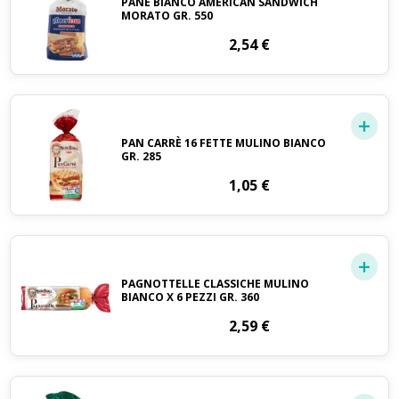
PANE BIANCO AMERICAN SANDWICH
MORATO GR. 550
2,54
€
PAN CARRÈ 16 FETTE MULINO BIANCO
GR. 285
1,05
€
PAGNOTTELLE CLASSICHE MULINO
BIANCO X 6 PEZZI GR. 360
2,59
€