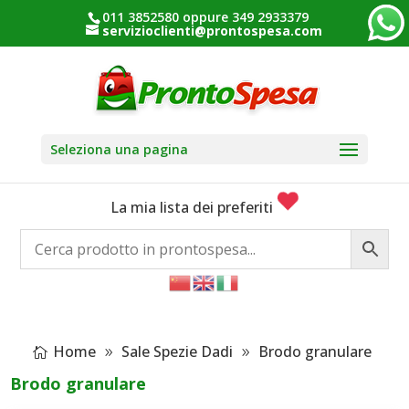
011 3852580 oppure 349 2933379
servizioclienti@prontospesa.com
Seleziona una pagina
La mia lista dei preferiti
Home
Sale Spezie Dadi
Brodo granulare
Brodo granulare