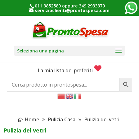
011 3852580 oppure 349 2933379
servizioclienti@prontospesa.com
Seleziona una pagina
La mia lista dei preferiti
Home
Pulizia Casa
Pulizia dei vetri
Pulizia dei vetri