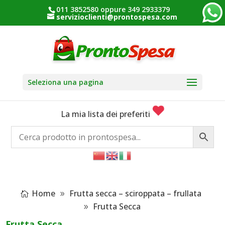
011 3852580 oppure 349 2933379
servizioclienti@prontospesa.com
Seleziona una pagina
La mia lista dei preferiti
Home
Frutta secca – sciroppata – frullata
Frutta Secca
Frutta Secca