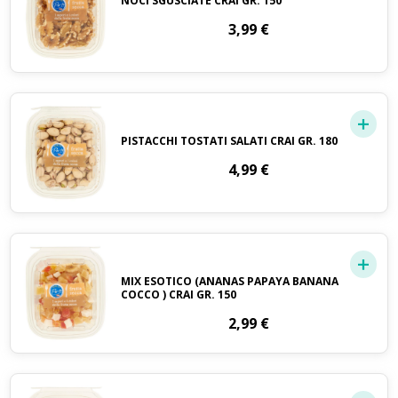
NOCI SGUSCIATE CRAI GR. 150
3,99
€
PISTACCHI TOSTATI SALATI CRAI GR. 180
4,99
€
MIX ESOTICO (ANANAS PAPAYA BANANA
COCCO ) CRAI GR. 150
2,99
€