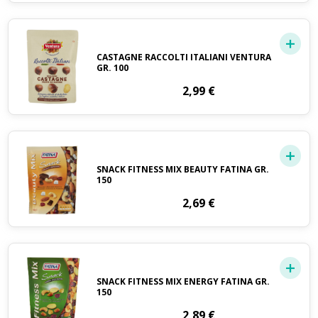
CASTAGNE RACCOLTI ITALIANI VENTURA
GR. 100
2,99
€
SNACK FITNESS MIX BEAUTY FATINA GR.
150
2,69
€
SNACK FITNESS MIX ENERGY FATINA GR.
150
2,89
€