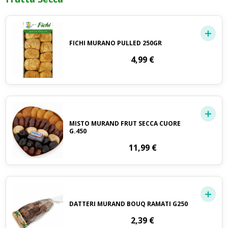
FICHI MURANO PULLED 250GR
4,99
€
MISTO MURAND FRUT SECCA CUORE
G.450
11,99
€
DATTERI MURAND BOUQ RAMATI G250
2,39
€