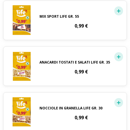
MIX SPORT LIFE GR. 55
0,99
€
ANACARDI TOSTATI E SALATI LIFE GR. 35
0,99
€
NOCCIOLE IN GRANELLA LIFE GR. 30
0,99
€