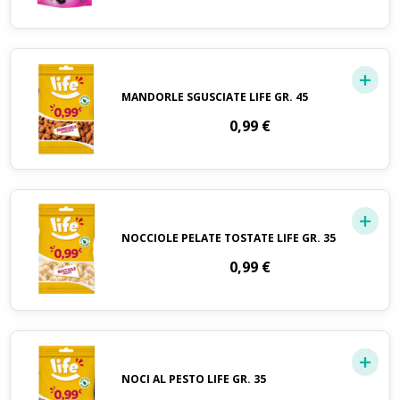
MANDORLE SGUSCIATE LIFE GR. 45
0,99
€
NOCCIOLE PELATE TOSTATE LIFE GR. 35
0,99
€
NOCI AL PESTO LIFE GR. 35