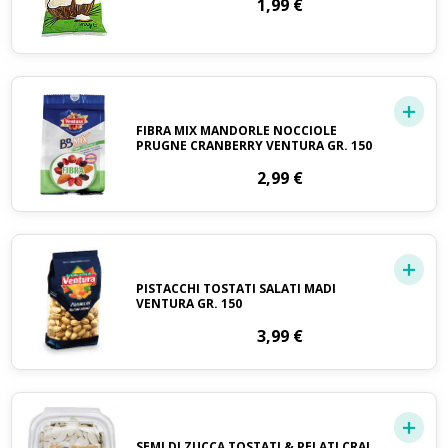
1,99
€
FIBRA MIX MANDORLE NOCCIOLE
PRUGNE CRANBERRY VENTURA GR. 150
2,99
€
PISTACCHI TOSTATI SALATI MADI
VENTURA GR. 150
3,99
€
SEMI DI ZUCCA TOSTATI & PELATI CRAI