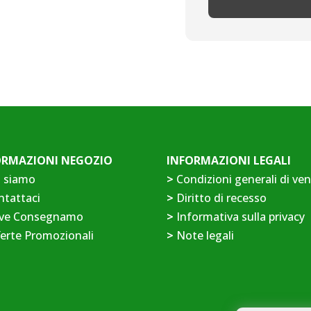
ORMAZIONI NEGOZIO
INFORMAZIONI LEGALI
i siamo
>
Condizioni generali di ve
ntattaci
>
Diritto di recesso
ve Consegnamo
>
Informativa sulla privacy
erte Promozionali
>
Note legali