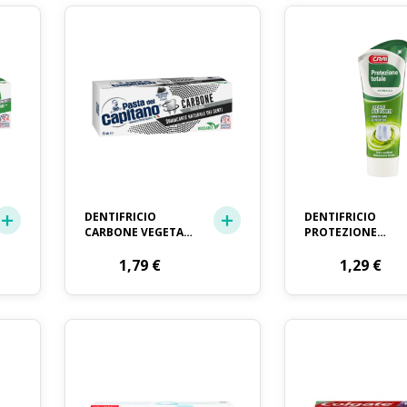
DENTIFRICIO
DENTIFRICIO
CARBONE VEGETALE
PROTEZIONE
PASTA DEL
TOTALE CRAI ML.7
CAPITANO ML. 75
1,79
€
1,29
€