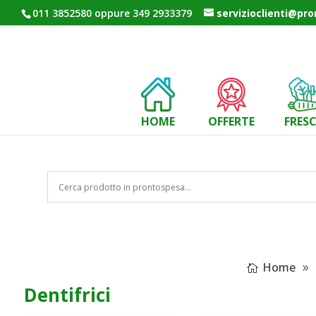
011 3852580 oppure 349 2933379
servizioclienti@pr
HOME
OFFERTE
FRES
Home
Dentifrici