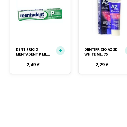
DENTIFRICIO
DENTIFRICIO AZ 3D
MENTADENT P ML.
WHITE ML. 75
75
2,49
€
2,29
€