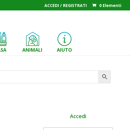
ACCEDI / REGISTRATI
0 Elementi
ASA
ANIMALI
AIUTO
Accedi