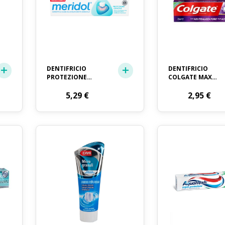
DENTIFRICIO
DENTIFRICIO
PROTEZIONE
COLGATE MAX
GENGIVE MERIDOL
PROTECTION ML. 
ML. 75
5,29
€
2,95
€