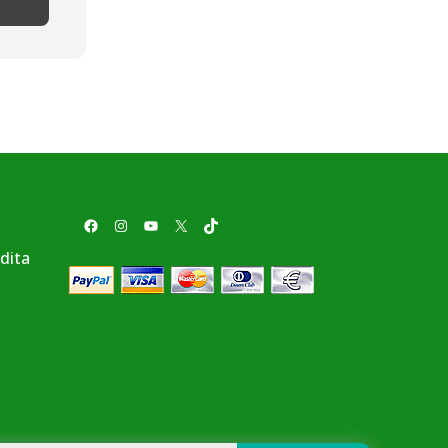
Facebook
Instagram
YouTube
X
TikTok
ndita