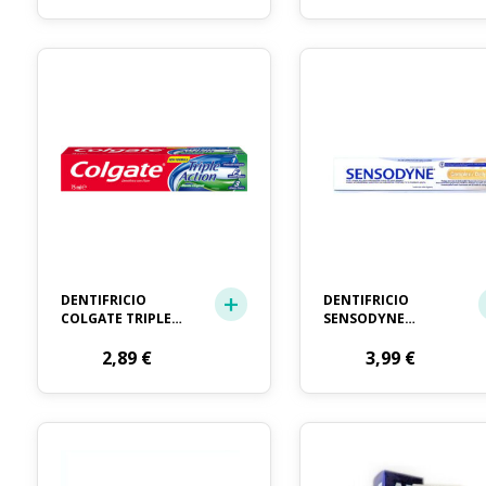
DENTIFRICIO
DENTIFRICIO
COLGATE TRIPLE
SENSODYNE
ACTION ML. 75
COMPLEX DENTI
2,89
€
SENSIBILI ML. 75
3,99
€