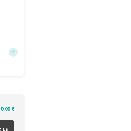
0,00
€
DINE