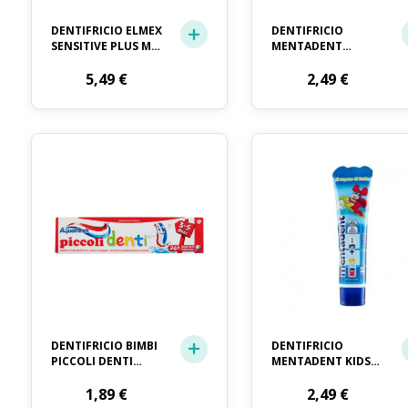
DENTIFRICIO ELMEX
DENTIFRICIO
SENSITIVE PLUS ML.
MENTADENT
75
MICROGRANULI ML.
5,49
€
75
2,49
€
DENTIFRICIO BIMBI
DENTIFRICIO
PICCOLI DENTI
MENTADENT KIDS
AQUAFRESH ML. 50
JUNIOR ML. 50
1,89
€
2,49
€