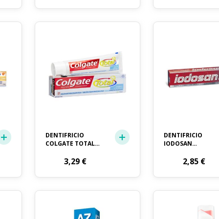
DENTIFRICIO
DENTIFRICIO
COLGATE TOTAL
IODOSAN
ML. 75
PROTEZIONE
3,29
€
GLOBALE ML. 75
2,85
€