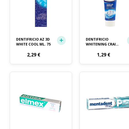
DENTIFRICIO AZ 3D
DENTIFRICIO
WHITE COOL ML. 75
WHITENING CRAI
ML. 75
2,29
€
1,29
€