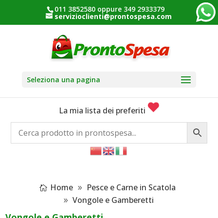
011 3852580 oppure 349 2933379
servizioclienti@prontospesa.com
Seleziona una pagina
La mia lista dei preferiti
Home
Pesce e Carne in Scatola
Vongole e Gamberetti
Vongole e Gamberetti