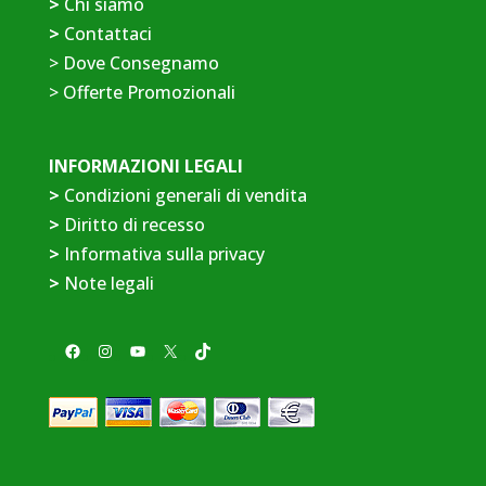
>
Chi siamo
>
Contattaci
>
Dove Consegnamo
>
Offerte Promozionali
INFORMAZIONI LEGALI
>
Condizioni generali di vendita
>
Diritto di recesso
>
Informativa sulla privacy
>
Note legali
Facebook
Instagram
YouTube
X
TikTok