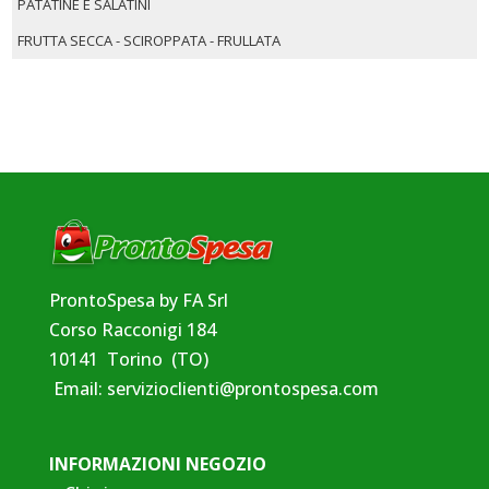
PATATINE E SALATINI
FRUTTA SECCA - SCIROPPATA - FRULLATA
ProntoSpesa by FA Srl
Corso Racconigi 184
10141 Torino (TO)
Email:
servizioclienti@prontospesa.com
INFORMAZIONI NEGOZIO