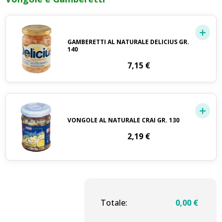
GAMBERETTI AL NATURALE DELICIUS GR.
140
7,15
€
VONGOLE AL NATURALE CRAI GR. 130
2,19
€
Totale:
0,00
€