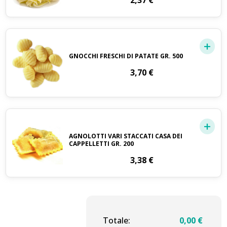
2,37
€
GNOCCHI FRESCHI DI PATATE GR. 500
3,70
€
AGNOLOTTI VARI STACCATI CASA DEI
CAPPELLETTI GR. 200
3,38
€
Totale:
0,00
€