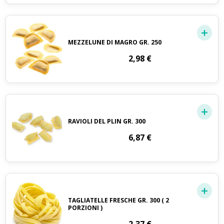
MEZZELUNE DI MAGRO GR. 250
2,98
€
RAVIOLI DEL PLIN GR. 300
6,87
€
TAGLIATELLE FRESCHE GR. 300 ( 2
PORZIONI )