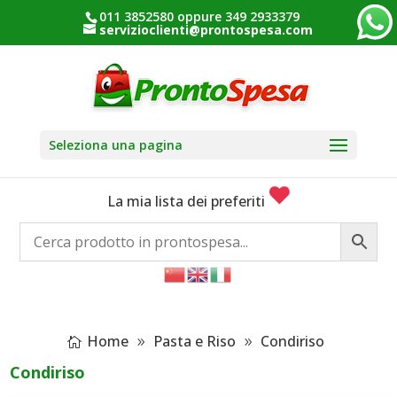
011 3852580 oppure 349 2933379
servizioclienti@prontospesa.com
Seleziona una pagina
La mia lista dei preferiti
Home
Pasta e Riso
Condiriso
Condiriso