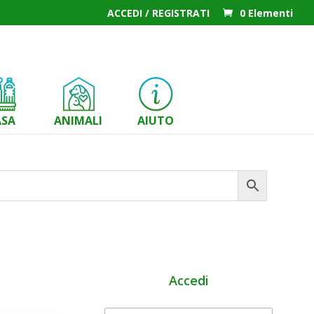
ACCEDI / REGISTRATI
0 Elementi
ASA
ANIMALI
AIUTO
Accedi