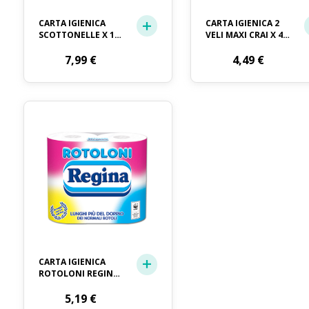
CARTA IGIENICA
CARTA IGIENICA 2
SCOTTONELLE X 12
VELI MAXI CRAI X 4
ROTOLI
ROTOLI
7,99
€
4,49
€
CARTA IGIENICA
ROTOLONI REGINA
X 4
5,19
€