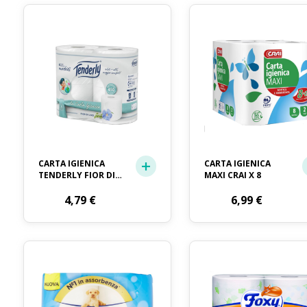
CARTA IGIENICA
CARTA IGIENICA
TENDERLY FIOR DI
MAXI CRAI X 8
LINO 4 ROTOLI
4,79
€
6,99
€