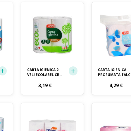
CARTA IGIENICA 2
CARTA IGIENICA
VELI ECOLABEL CRAI
PROFUMATA TAL
X 4 ROTOLI
3 VELI CRAI X 4
3,19
€
ROTOLI
4,29
€