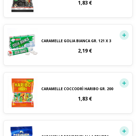
1,83
€
CARAMELLE GOLIA BIANCA GR. 121 X 3
2,19
€
CARAMELLE COCCODRÌ HARIBO GR. 200
1,83
€