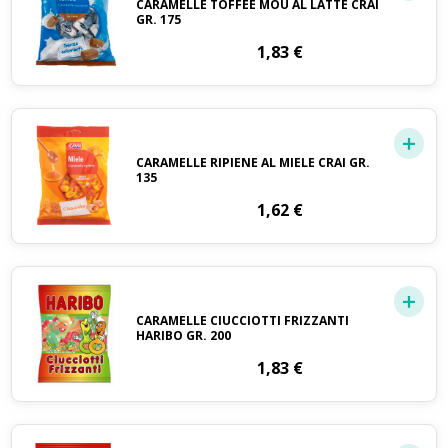
CARAMELLE TOFFEÈ MOU AL LATTE CRAI
GR. 175
1,83
€
CARAMELLE RIPIENE AL MIELE CRAI GR.
135
1,62
€
CARAMELLE CIUCCIOTTI FRIZZANTI
HARIBO GR. 200
1,83
€