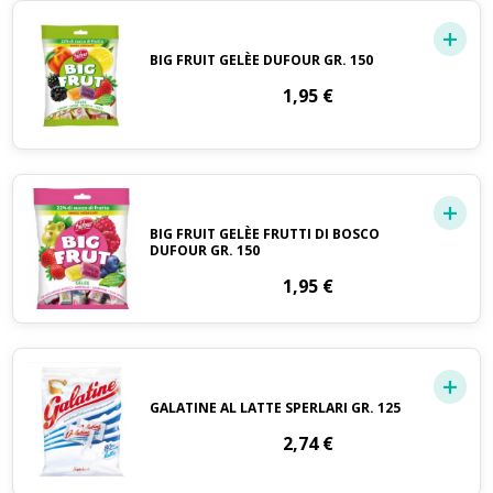
BIG FRUIT GELÈE DUFOUR GR. 150
1,95
€
BIG FRUIT GELÈE FRUTTI DI BOSCO
DUFOUR GR. 150
1,95
€
GALATINE AL LATTE SPERLARI GR. 125
2,74
€