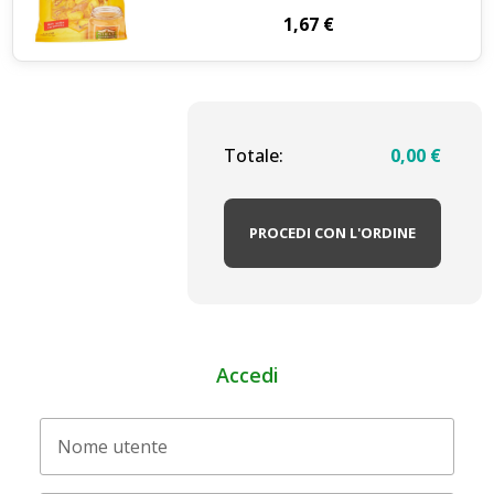
1,67
€
Totale:
0,00
€
PROCEDI CON L'ORDINE
Accedi