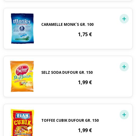
CARAMELLE MONK´S GR. 100
1,75
€
SELZ SODA DUFOUR GR. 150
1,99
€
TOFFEE CUBIK DUFOUR GR. 150
1,99
€