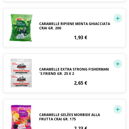
CARAMELLE RIPIENE MENTA GHIACCIATA
CRAI GR. 200
1,93
€
CARAMELLE EXTRA STRONG FISHERMAN
´S FRIEND GR. 25 X 2
2,65
€
CARAMELLE GELÈES MORBIDE ALLA
FRUTTA CRAI GR. 175
2,23
€