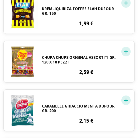
KREMLIQUIRIZA TOFFEE ELAH DUFOUR
GR. 150
1,99
€
CHUPA CHUPS ORIGINAL ASSORTITI GR.
120 X 10 PEZZI
2,59
€
CARAMELLE GHIACCIO MENTA DUFOUR
GR. 200
2,15
€