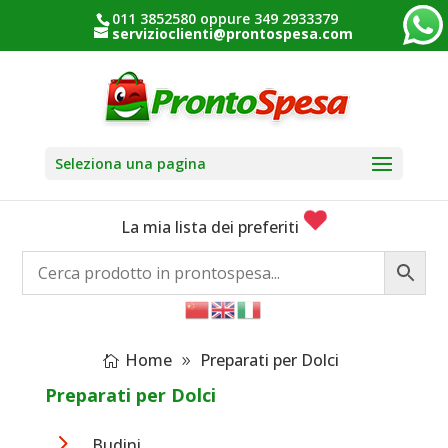
011 3852580 oppure 349 2933379
servizioclienti@prontospesa.com
Seleziona una pagina
La mia lista dei preferiti
Home
Preparati per Dolci
Preparati per Dolci
5
Budini