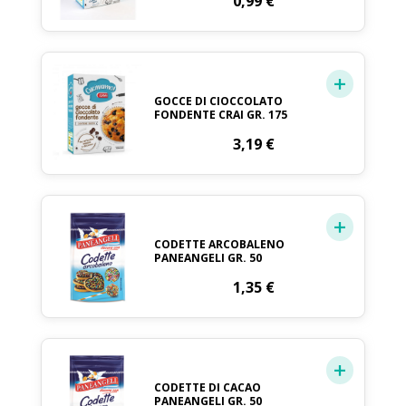
0,99
€
GOCCE DI CIOCCOLATO
FONDENTE CRAI GR. 175
3,19
€
CODETTE ARCOBALENO
PANEANGELI GR. 50
1,35
€
CODETTE DI CACAO
PANEANGELI GR. 50