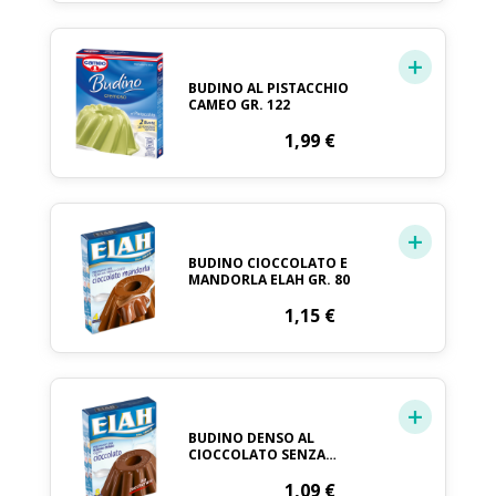
BUDINO AL PISTACCHIO
CAMEO GR. 122
1,99
€
BUDINO CIOCCOLATO E
MANDORLA ELAH GR. 80
1,15
€
BUDINO DENSO AL
CIOCCOLATO SENZA
ZUCCHERO ELAH GR. 196
1,09
€