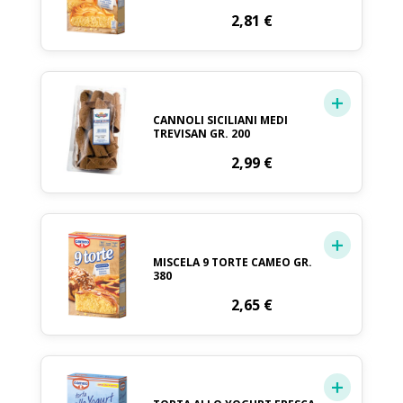
2,81
€
CANNOLI SICILIANI MEDI
TREVISAN GR. 200
2,99
€
MISCELA 9 TORTE CAMEO GR.
380
2,65
€