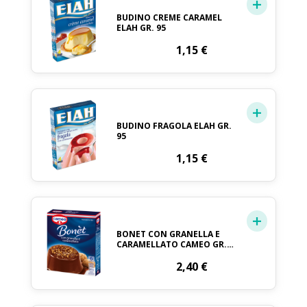
BUDINO CREME CARAMEL
ELAH GR. 95
1,15
€
BUDINO FRAGOLA ELAH GR.
95
1,15
€
BONET CON GRANELLA E
CARAMELLATO CAMEO GR.
170
2,40
€