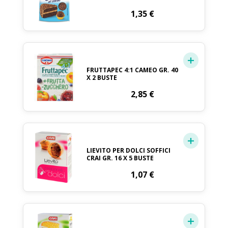
1,35
€
FRUTTAPEC 4:1 CAMEO GR. 40
X 2 BUSTE
2,85
€
LIEVITO PER DOLCI SOFFICI
CRAI GR. 16 X 5 BUSTE
1,07
€