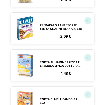
PREPARATO TANTETORTE
SENZA GLUTINE ELAH GR. 385
3,09
€
TORTA AL LIMONE FRESCA E
CREMOSA SENZA COTTURA
CAMEO GR.305
4,48
€
TORTA DI MELE CAMEO GR.
302