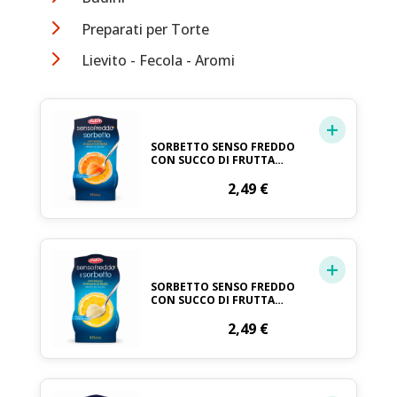
5
Preparati per Torte
5
Lievito - Fecola - Aromi
SORBETTO SENSO FREDDO
CON SUCCO DI FRUTTA
AGRUMI DI SICILIA PRONTO
DA GELARE DOLFIN 2 X 100
2,49
€
ML
SORBETTO SENSO FREDDO
CON SUCCO DI FRUTTA
LIMONE DI SICILIA PRONTO
DA GELARE DOLFIN 2 X 100
2,49
€
ML