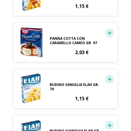
1,15
€
PANNA COTTA CON
CARAMELLO CAMEO GR. 97
2,03
€
BUDINO VANIGLIA ELAH GR.
70
1,15
€
BUDINO GIANDUIA ELAH GR.