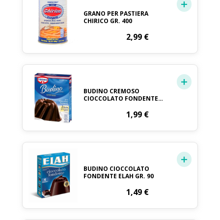
GRANO PER PASTIERA
CHIRICO GR. 400
2,99
€
BUDINO CREMOSO
CIOCCOLATO FONDENTE
CAMEO GR. 176
1,99
€
BUDINO CIOCCOLATO
FONDENTE ELAH GR. 90
1,49
€