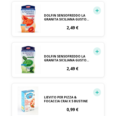
DOLFIN SENSOFREDDO LA
GRANITA SICILIANA GUSTO
ARANCIA ROSSA DI SICLIA IGP
2 X 100 ML
2,49
€
DOLFIN SENSOFREDDO LA
GRANITA SICILIANA GUSTO
MENTA FRESCA 2 X 100 ML
2,49
€
LIEVITO PER PIZZA &
FOCACCIA CRAI X 5 BUSTINE
0,99
€