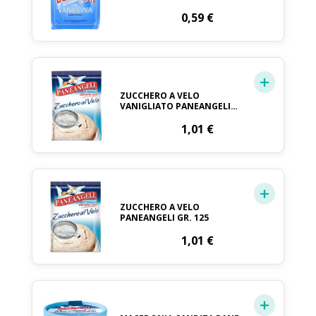
0,59
€
ZUCCHERO A VELO
VANIGLIATO PANEANGELI
GR. 125
1,01
€
ZUCCHERO A VELO
PANEANGELI GR. 125
1,01
€