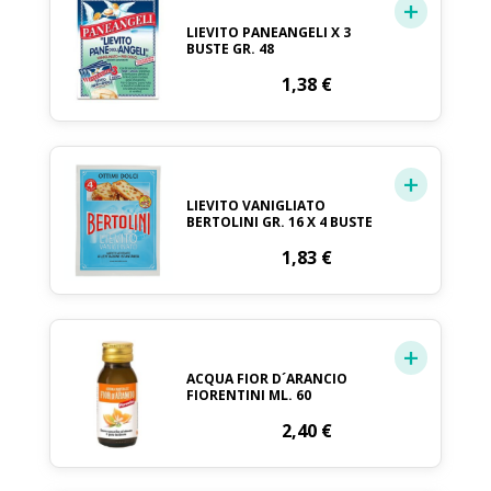
LIEVITO PANEANGELI X 3
BUSTE GR. 48
1,38
€
LIEVITO VANIGLIATO
BERTOLINI GR. 16 X 4 BUSTE
1,83
€
ACQUA FIOR D´ARANCIO
FIORENTINI ML. 60
2,40
€