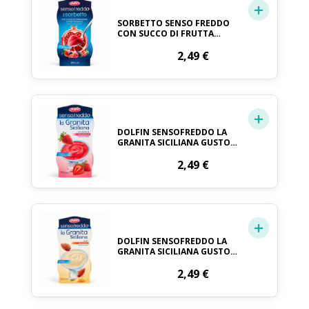
SORBETTO SENSO FREDDO
CON SUCCO DI FRUTTA
MELOGRANO E FRUTTI DI
BOSCO PRONTO DA GELARE
2,49
€
DOLFIN 2 X 100 ML
DOLFIN SENSOFREDDO LA
GRANITA SICILIANA GUSTO
FRAGOLA 2 X 100 ML
2,49
€
DOLFIN SENSOFREDDO LA
GRANITA SICILIANA GUSTO
MANDORLA 2 X 100 ML
2,49
€