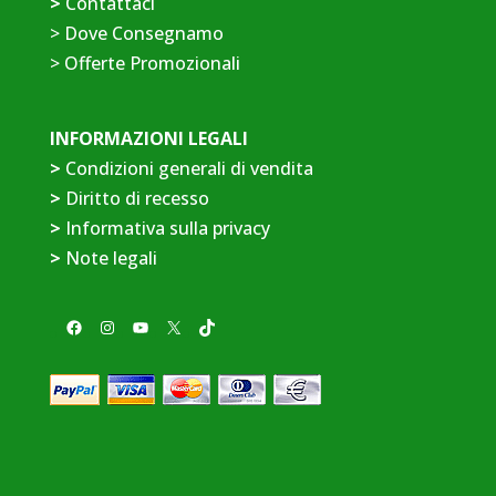
>
Contattaci
>
Dove Consegnamo
>
Offerte Promozionali
INFORMAZIONI LEGALI
>
Condizioni generali di vendita
>
Diritto di recesso
>
Informativa sulla privacy
>
Note legali
Facebook
Instagram
YouTube
X
TikTok