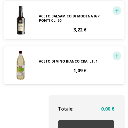
ACETO BALSAMICO DI MODENA IGP
PONTI CL. 50
3,22
€
ACETO DI VINO BIANCO CRAI LT. 1
1,09
€
Totale:
0,00
€