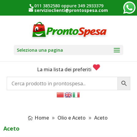
011 3852580 oppure 349 2933379
servizioclienti@prontospesa.com
Seleziona una pagina
La mia lista dei preferiti
Home
Olio e Aceto
Aceto
Aceto