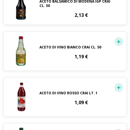
ACETO BALSAMICO DI MODENA IGP CRAI
CL. 50
2,13
€
ACETO DI VINO BIANCO CRAI CL. 50
1,19
€
ACETO DI VINO ROSSO CRAI LT. 1
1,09
€