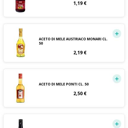
1,19
€
ACETO DI MELE AUSTRIACO MONARI CL.
50
2,19
€
ACETO DI MELE PONTI CL. 50
2,50
€