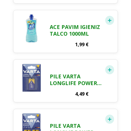
ACE PAVIM IGIENIZ
TALCO 1000ML
1,99
€
PILE VARTA
LONGLIFE POWER
9V
4,49
€
PILE VARTA