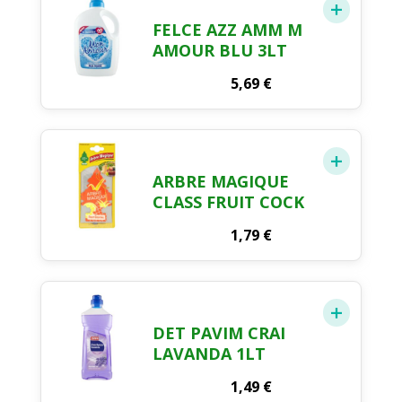
FELCE AZZ AMM M
AMOUR BLU 3LT
5,69
€
ARBRE MAGIQUE
CLASS FRUIT COCK
1,79
€
DET PAVIM CRAI
LAVANDA 1LT
1,49
€