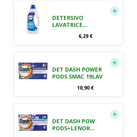
DETERSIVO
LAVATRICE
NAPISAN COLOR 23
6,29
€
MISURINI
DET DASH POWER
PODS SMAC 19LAV
10,90
€
DET DASH POW
PODS+LENOR
19LAV