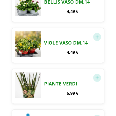
BELLIS VASO DM.14
4,49
€
VIOLE VASO DM.14
4,49
€
PIANTE VERDI
6,99
€