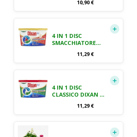
10,90
€
4 IN 1 DISC
SMACCHIATORE
DIXAN 19 CAPS
11,29
€
4 IN 1 DISC
CLASSICO DIXAN 21
CAPS
11,29
€