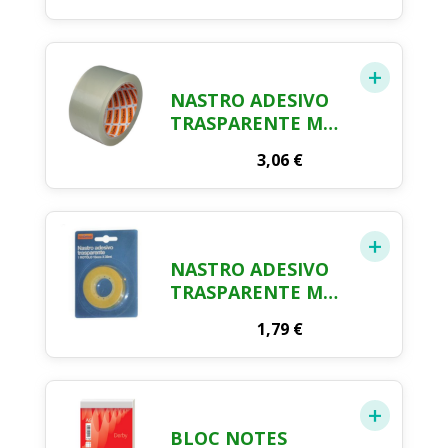
NASTRO ADESIVO
TRASPARENTE MM.
50 X MT. 66
3,06
€
NASTRO ADESIVO
TRASPARENTE MM.
15 X MT. 33
1,79
€
BLOC NOTES