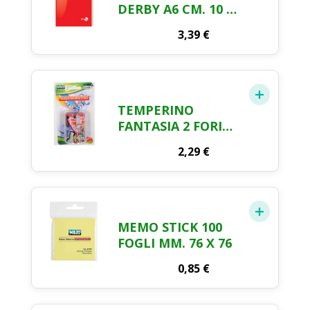
DERBY A6 CM. 10 X
15 5 PEZZI
3,39
€
TEMPERINO
FANTASIA 2 FORI
LEBEZ
2,29
€
MEMO STICK 100
FOGLI MM. 76 X 76
0,85
€