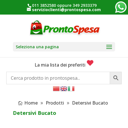
011 3852580 oppure 349 2933379
servizioclienti@prontospesa.com
Seleziona una pagina
La mia lista dei preferiti
Home
Prodotti
Detersivi Bucato
Detersivi Bucato