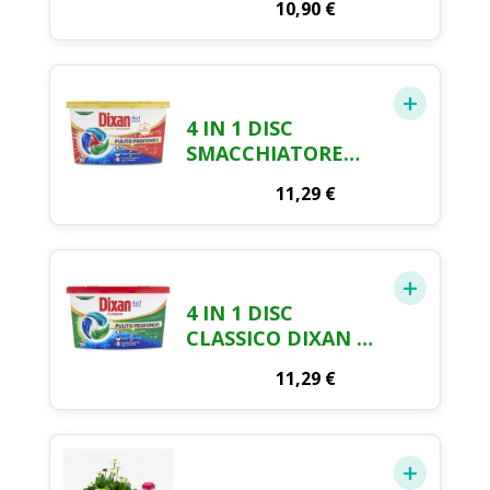
10,90
€
4 IN 1 DISC
SMACCHIATORE
DIXAN 19 CAPS
11,29
€
4 IN 1 DISC
CLASSICO DIXAN 21
CAPS
11,29
€