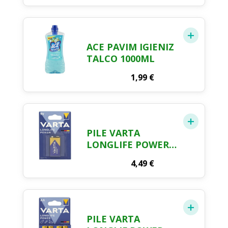
ACE PAVIM IGIENIZ
TALCO 1000ML
1,99
€
PILE VARTA
LONGLIFE POWER
9V
4,49
€
PILE VARTA