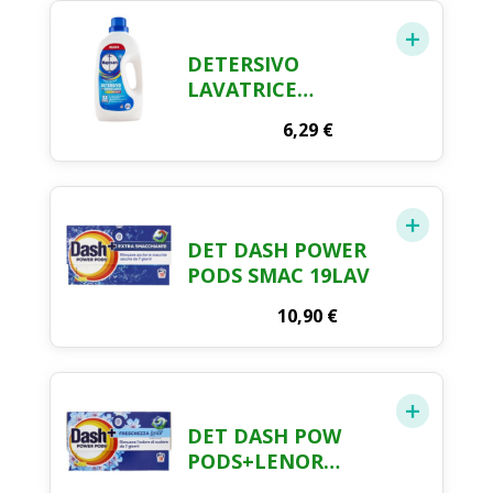
DETERSIVO
LAVATRICE
NAPISAN COLOR 23
6,29
€
MISURINI
DET DASH POWER
PODS SMAC 19LAV
10,90
€
DET DASH POW
PODS+LENOR
19LAV