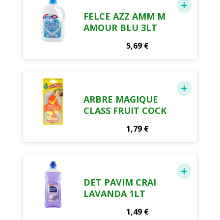
FELCE AZZ AMM M
AMOUR BLU 3LT
5,69
€
ARBRE MAGIQUE
CLASS FRUIT COCK
1,79
€
DET PAVIM CRAI
LAVANDA 1LT
1,49
€