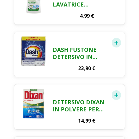
LAVATRICE
MUSCHIO BIANCO
4,99
€
28 LAV. 1260 ML
DASH FUSTONE
DETERSIVO IN
POLVERE - 71
23,90
€
MISURINI
DETERSIVO DIXAN
IN POLVERE PER
LAVATRICE 40
14,99
€
MISURINI