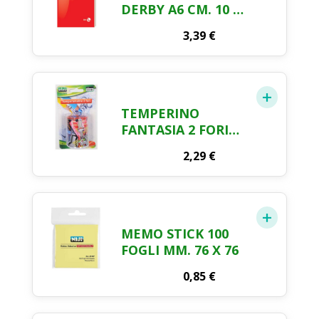
DERBY A6 CM. 10 X
15 5 PEZZI
3,39
€
TEMPERINO
FANTASIA 2 FORI
LEBEZ
2,29
€
MEMO STICK 100
FOGLI MM. 76 X 76
0,85
€