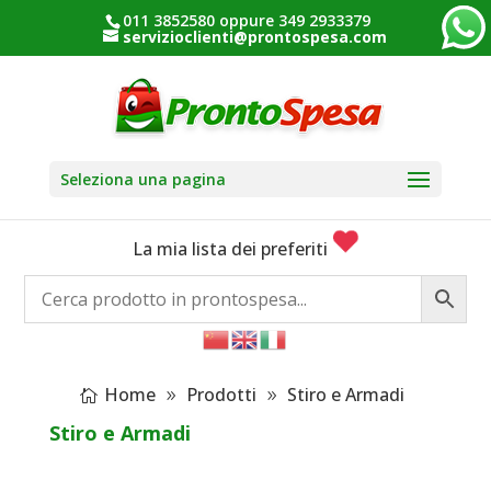
011 3852580 oppure 349 2933379
servizioclienti@prontospesa.com
Seleziona una pagina
La mia lista dei preferiti
Home
Prodotti
Stiro e Armadi
Stiro e Armadi