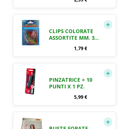
CLIPS COLORATE
ASSORTITE MM. 33
X 100 PZ.
1,79
€
PINZATRICE + 10
PUNTI X 1 PZ.
5,99
€
BUSTE FORATE