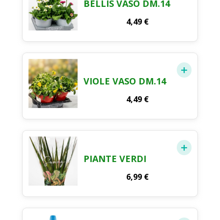
BELLIS VASO DM.14
4,49
€
VIOLE VASO DM.14
4,49
€
PIANTE VERDI
6,99
€