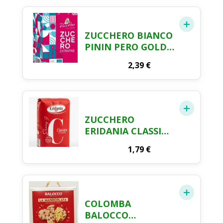
ZUCCHERO BIANCO
PININ PERO GOLD
KG. 1
2,39
€
ZUCCHERO
ERIDANIA CLASSICO
1KG
1,79
€
COLOMBA
BALOCCO