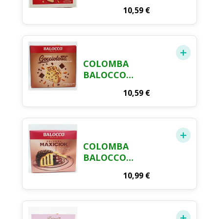
MANDORLATA
10,59
€
1000GR
COLOMBA
BALOCCO
GOCCIOLATTO
10,59
€
750GR
COLOMBA
BALOCCO
MAXICIOK 1000GR
10,99
€