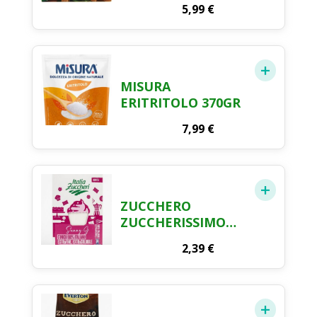
5,99
€
MISURA
ERITRITOLO 370GR
7,99
€
ZUCCHERO
ZUCCHERISSIMO
1KG SCAT
2,39
€