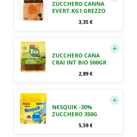
ZUCCHERO CANNA
EVERT.KG1.GREZZO
3,35
€
ZUCCHERO CANA
CRAI INT BIO 500GR
2,89
€
NESQUIK -30%
ZUCCHERO 350G
5,59
€