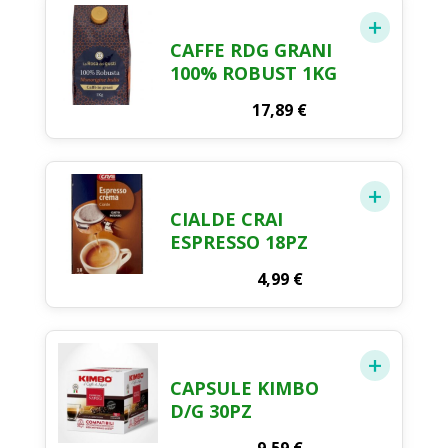
CAFFE RDG GRANI
100% ROBUST 1KG
17,89
€
CIALDE CRAI
ESPRESSO 18PZ
4,99
€
CAPSULE KIMBO
D/G 30PZ