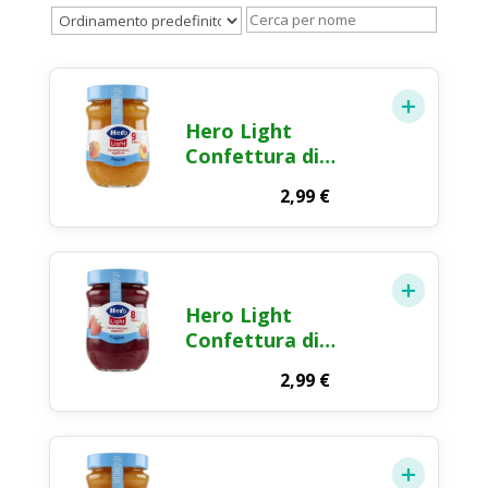
Hero Light
Confettura di
Pesche 280 g
2,99
€
Hero Light
Confettura di
Fragole 280 g
2,99
€