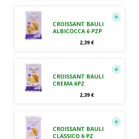
FRESCA 2 X 100 ML
CROISSANT BAULI
ALBICOCCA 6 PZP
2,39
€
CROISSANT BAULI
CREMA 6PZ
2,39
€
CROISSANT BAULI
CLASSICO 6 PZ