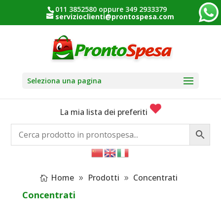
011 3852580 oppure 349 2933379
servizioclienti@prontospesa.com
Seleziona una pagina
La mia lista dei preferiti
Home
Prodotti
Concentrati
Concentrati