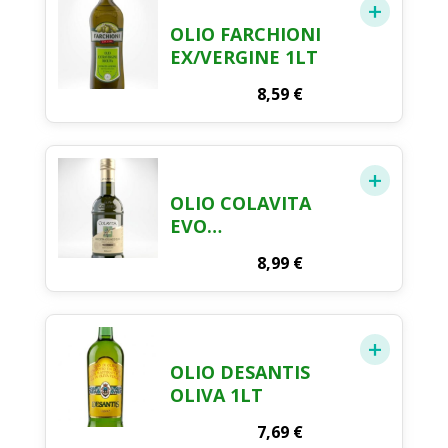
OLIO FARCHIONI
EX/VERGINE 1LT
8,59
€
OLIO COLAVITA
EVO
MEDITERRANEO
8,99
€
750ML
OLIO DESANTIS
OLIVA 1LT
7,69
€