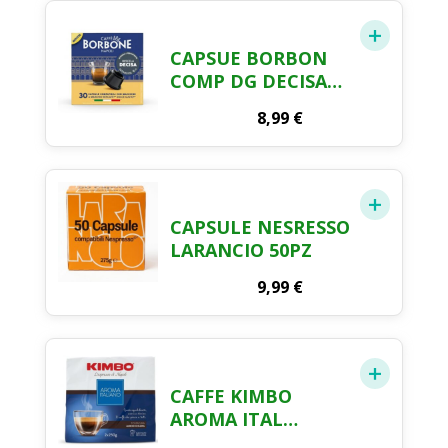
CAPSUE BORBON
COMP DG DECISA
30PZ
8,99
€
CAPSULE NESRESSO
LARANCIO 50PZ
9,99
€
CAFFE KIMBO
AROMA ITAL
2X250GR