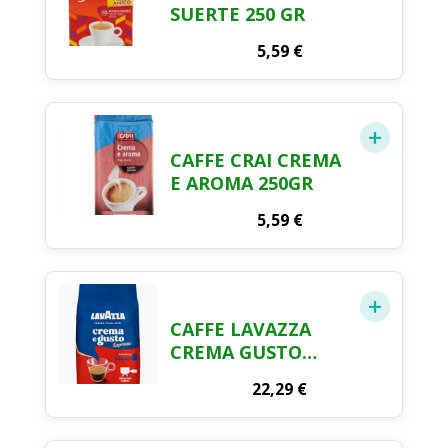
SUERTE 250 GR
5,59
€
CAFFE CRAI CREMA
E AROMA 250GR
5,59
€
CAFFE LAVAZZA
CREMA GUSTO
GRANI 1KG
22,29
€