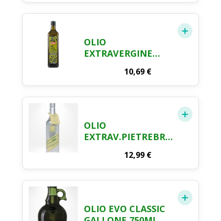
OLIO
EXTRAVERGINE
CLASSICO CRAI CL.
10,69
€
75
OLIO
EXTRAV.PIETREBRUNE
75ML
12,99
€
OLIO EVO CLASSIC
GALLONE 750ML