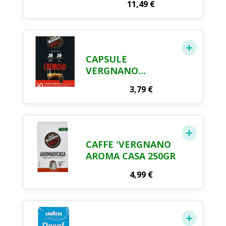
11,49
€
CAPSULE
VERGNANO
CREMOSO
3,79
€
COMPATIBILI
NESPRESSO 10PZ
CAFFE 'VERGNANO
AROMA CASA 250GR
4,99
€