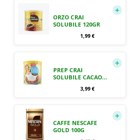
ORZO CRAI
SOLUBILE 120GR
1,99
€
PREP CRAI
SOLUBILE CACAO
500GR
3,99
€
CAFFE NESCAFE
GOLD 100G