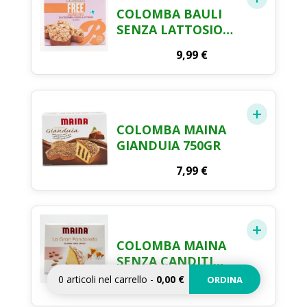
COLOMBA BAULI
SENZA LATTOSIO
750GR
9,99
€
COLOMBA MAINA
GIANDUIA 750GR
7,99
€
COLOMBA MAINA
SENZA CANDITI
750GR
0
articoli nel carrello
-
0,00 €
ORDINA
7,99
€