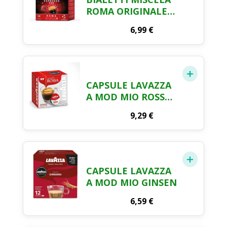
ROMA ORIGINALE
16PZ
6,99
€
CAPSULE LAVAZZA
A MOD MIO ROSSA
16PZ
9,29
€
CAPSULE LAVAZZA
A MOD MIO GINSEN
6,59
€