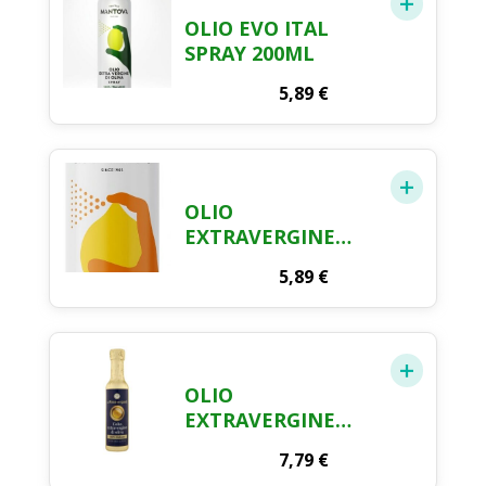
OLIO EVO ITAL
SPRAY 200ML
5,89
€
OLIO
EXTRAVERGINE
SPRAY LIMON
5,89
€
200ML
OLIO
EXTRAVERGINE
RDG 250ML
7,79
€