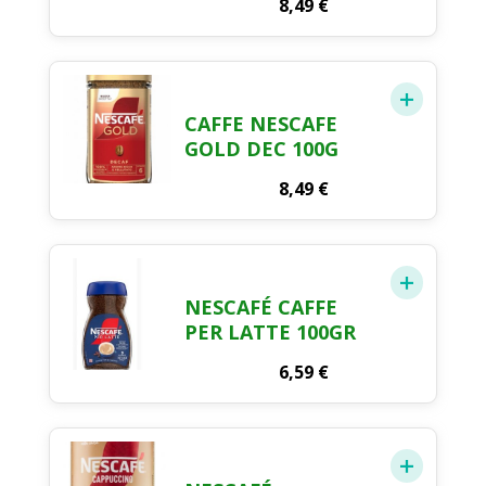
8,49
€
CAFFE NESCAFE
GOLD DEC 100G
8,49
€
NESCAFÉ CAFFE
PER LATTE 100GR
6,59
€