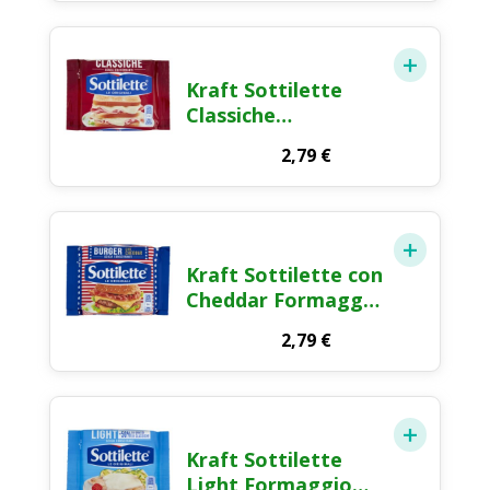
Kraft Sottilette
Classiche
Formaggio Fuso a
2,79
€
Fette 200g
Kraft Sottilette con
Cheddar Formaggio
Fuso a Fette 185g
2,79
€
Kraft Sottilette
Light Formaggio