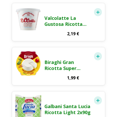
Valcolatte La
Gustosa Ricotta
Fresca 250g
2,19
€
Biraghi Gran
Ricotta Super
Cremosa 230g
1,99
€
Galbani Santa Lucia
Ricotta Light 2x90g