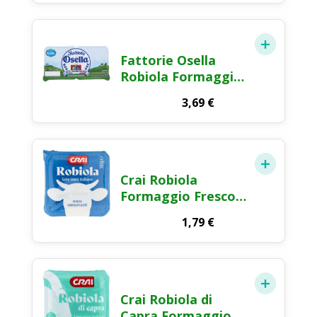
Formaggio Fresco
Spalmabile 2x60g
Fattorie Osella
Robiola Formaggio
Fresco 2x100g
3,69
€
Crai Robiola
Formaggio Fresco
100g
1,79
€
Crai Robiola di
Capra Formaggio