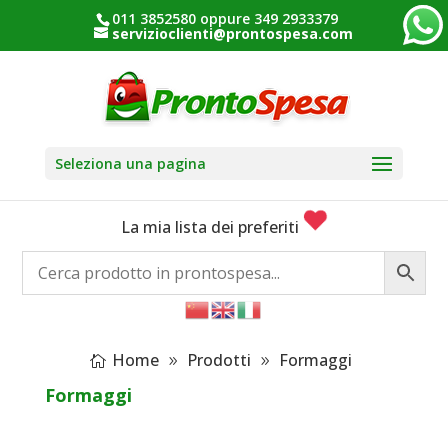
011 3852580 oppure 349 2933379
servizioclienti@prontospesa.com
Seleziona una pagina
La mia lista dei preferiti
Home
Prodotti
Formaggi
Formaggi