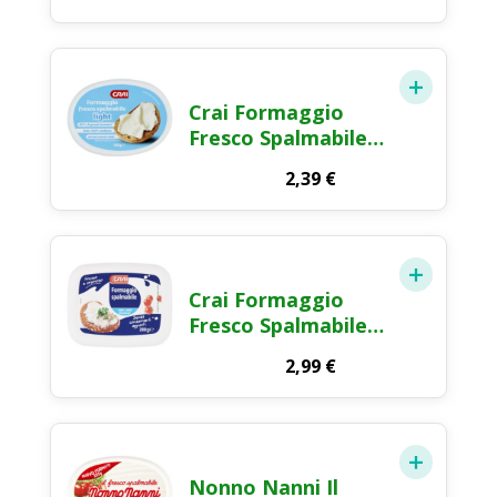
150g
Crai Formaggio
Fresco Spalmabile
Light 150g
2,39
€
Crai Formaggio
Fresco Spalmabile
100% Latte Italiano
2,99
€
200g
Nonno Nanni Il