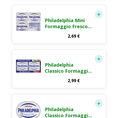
Philadelphia Mini
Formaggio Fresco
Spalmabile 4x35g
2,69
€
Philadelphia
Classico Formaggio
Fresco Spalmabile
2,99
€
2x80g
Philadelphia
Classico Formaggio