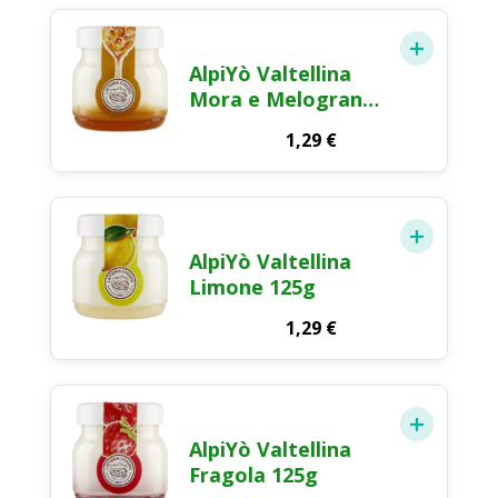
AlpiYò Valtellina
Mora e Melograno
125g
1,29
€
AlpiYò Valtellina
Limone 125g
1,29
€
AlpiYò Valtellina
Fragola 125g