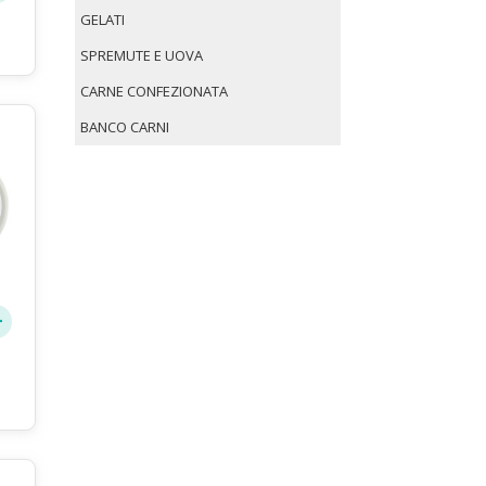
GELATI
SPREMUTE E UOVA
CARNE CONFEZIONATA
BANCO CARNI
le
e