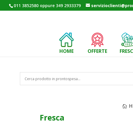
011 3852580 oppure 349 2933379
servizioclienti@pr
HOME
OFFERTE
FRES
H
Fresca