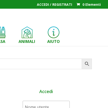
ACCEDI / REGISTRATI
0 Elementi
ASA
ANIMALI
AIUTO
Accedi