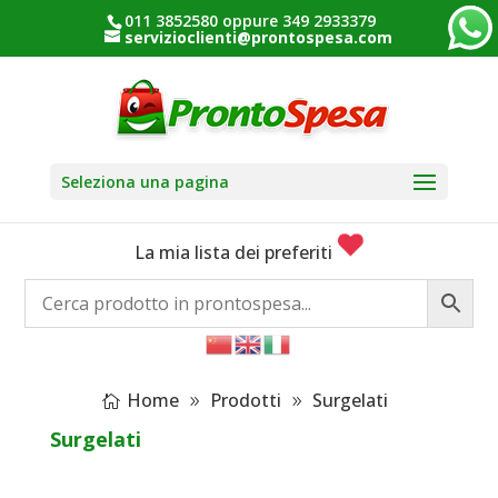
011 3852580 oppure 349 2933379
servizioclienti@prontospesa.com
Seleziona una pagina
La mia lista dei preferiti
Home
Prodotti
Surgelati
Surgelati