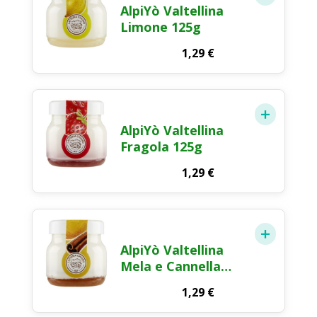
AlpiYò Valtellina
Limone 125g
1,29
€
AlpiYò Valtellina
Fragola 125g
1,29
€
AlpiYò Valtellina
Mela e Cannella
125g
1,29
€