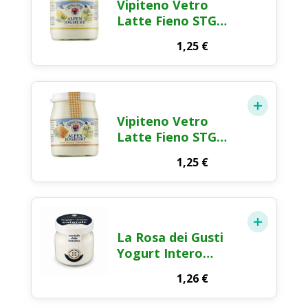
Vipiteno Vetro
Latte Fieno STG
Limone 150g
1,25
€
Vipiteno Vetro
Latte Fieno STG
Miele 150g
1,25
€
La Rosa dei Gusti
Yogurt Intero
Bianco 125g
1,26
€