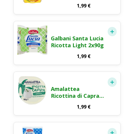
Cremosa 230g
1,99
€
Galbani Santa Lucia
Ricotta Light 2x90g
1,99
€
Amalattea
Ricottina di Capra
Formaggio Fresco
1,99
€
100g