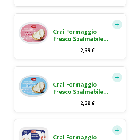
Filata 125g
Crai Formaggio
Fresco Spalmabile
Senza Lattosio
2,39
€
150g
Crai Formaggio
Fresco Spalmabile
Light 150g
2,39
€
Crai Formaggio