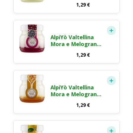
125g
1,29
€
AlpiYò Valtellina
Mora e Melograno
125g
1,29
€
AlpiYò Valtellina
Mora e Melograno
125g
1,29
€