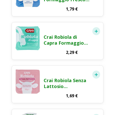
100g
1,79
€
Crai Robiola di
Capra Formaggio
Fresco 100g
2,29
€
Crai Robiola Senza
Lattosio
Formaggio Fresco
1,69
€
100g