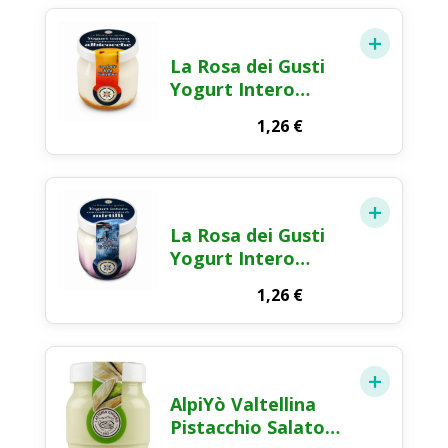
La Rosa dei Gusti
Yogurt Intero
Albicocca 125g
1,26
€
La Rosa dei Gusti
Yogurt Intero
Mirtilli 125g
1,26
€
AlpiYò Valtellina
Pistacchio Salato