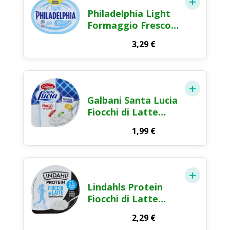
Philadelphia Light
Formaggio Fresco
Spalmabile 210g
3,29
€
Galbani Santa Lucia
Fiocchi di Latte
Formaggio Fresco
1,99
€
180g
Lindahls Protein
Fiocchi di Latte
High Protein 175g
2,29
€