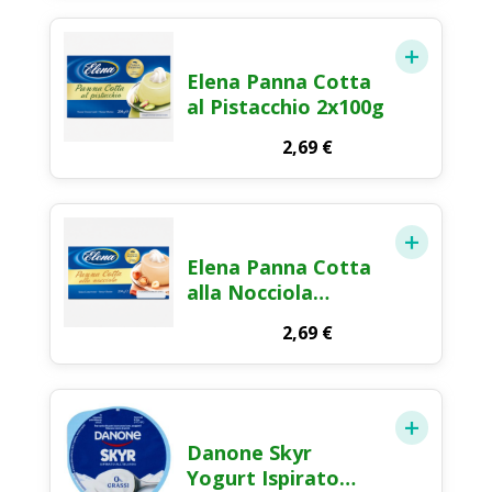
Elena Panna Cotta
al Pistacchio 2x100g
2,69
€
Elena Panna Cotta
alla Nocciola
2×100g
2,69
€
Danone Skyr
Yogurt Ispirato