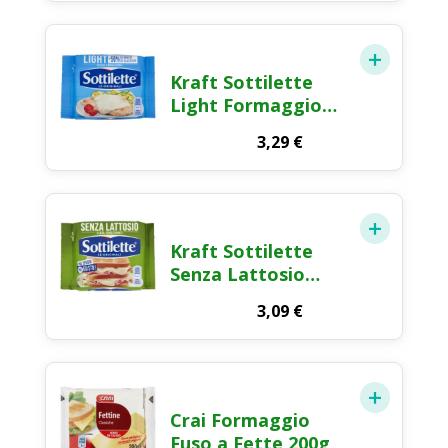
Kraft Sottilette
Light Formaggio
Fuso a Fette 200g
3,29
€
Kraft Sottilette
Senza Lattosio
Formaggio Fuso a
3,09
€
Fette 200g
Crai Formaggio
Fuso a Fette 200g