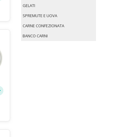
GELATI
SPREMUTE E UOVA
CARNE CONFEZIONATA
BANCO CARNI
le
e