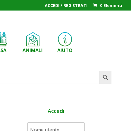
ACCEDI / REGISTRATI
0 Elementi
ASA
ANIMALI
AIUTO
Accedi