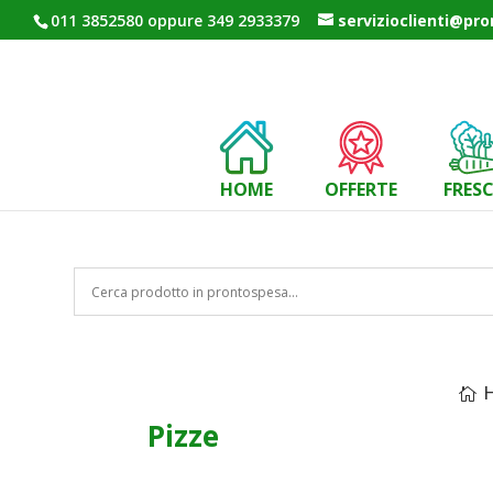
011 3852580 oppure 349 2933379
servizioclienti@pr
HOME
OFFERTE
FRES
Pizze