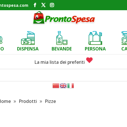
ontospesa.com
CO
DISPENSA
BEVANDE
PERSONA
C
La mia lista dei preferiti
Home
Prodotti
Pizze