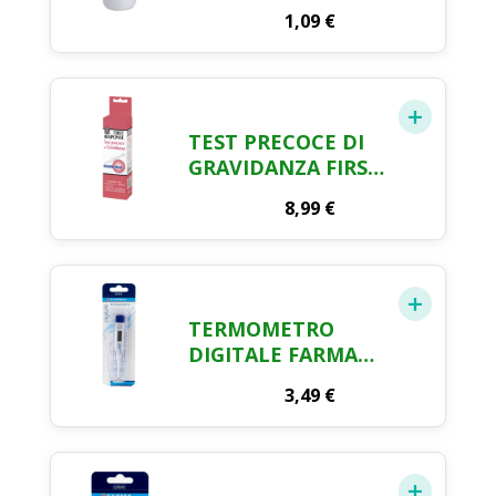
ML. 250
1,09
€
TEST PRECOCE DI
GRAVIDANZA FIRST
RESPONSE
8,99
€
TERMOMETRO
DIGITALE FARMA
CRAI
3,49
€