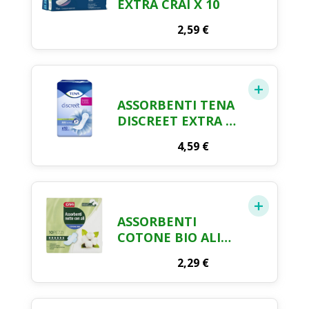
EXTRA CRAI X 10
2,59
€
ASSORBENTI TENA
DISCREET EXTRA X
10
4,59
€
ASSORBENTI
COTONE BIO ALI
NOTTE CRAI X 10
2,29
€