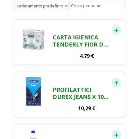
CARTA IGIENICA
TENDERLY FIOR DI
LINO 4 ROTOLI
4,79
€
PROFILATTICI
DUREX JEANS X 10
PZ
10,29
€