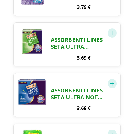
ALI X 14
3,79
€
ASSORBENTI LINES
SETA ULTRA
ANATOMICI X 16
3,69
€
ASSORBENTI LINES
SETA ULTRA NOTTE
CON ALI X 10
3,69
€