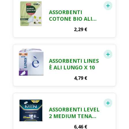
ASSORBENTI
COTONE BIO ALI
GIORNO CRAI X 12
2,29
€
ASSORBENTI LINES
È ALI LUNGO X 10
4,79
€
ASSORBENTI LEVEL
2 MEDIUM TENA
MEN X 10
6,46
€