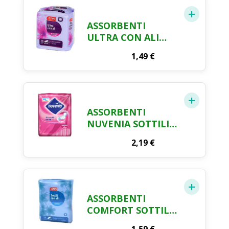
ASSORBENTI
ULTRA CON ALI
CRAI X 14
1,49
€
ASSORBENTI
NUVENIA SOTTILI
CON ALI NORMAL X
2,19
€
16 PEZZI
ASSORBENTI
COMFORT SOTTILI
CON ALI CRAI X 16