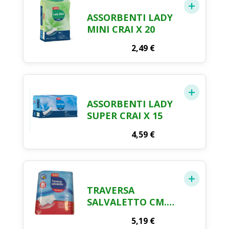
ASSORBENTI LADY
MINI CRAI X 20
2,49
€
ASSORBENTI LADY
SUPER CRAI X 15
4,59
€
TRAVERSA
SALVALETTO CM.
60 X 90 CRAI X 10
5,19
€
PEZZI