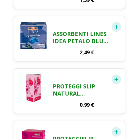
1,59
€
ASSORBENTI LINES
IDEA PETALO BLU
NOTTE X 10
2,49
€
PROTEGGI SLIP
NATURAL
COMFORT
0,99
€
TRASPIRANTE
DISTESI CRAI X 20
PROTEGGISLIP