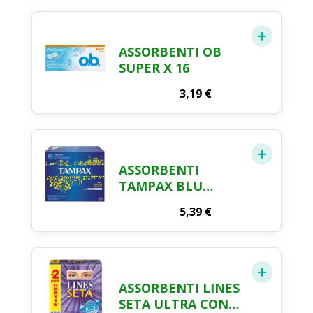
ASSORBENTI OB
SUPER X 16
3,19
€
ASSORBENTI
TAMPAX BLU
REGULAR X 20
5,39
€
ASSORBENTI LINES
SETA ULTRA CON