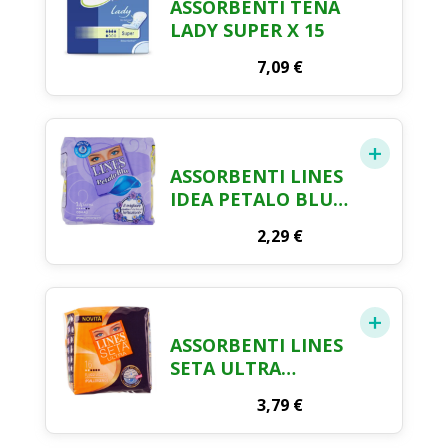
ASSORBENTI TENA
LADY SUPER X 15
7,09
€
ASSORBENTI LINES
IDEA PETALO BLU
ALI X 14
2,29
€
ASSORBENTI LINES
SETA ULTRA
ANATOMICI FLUSSI
3,79
€
LEGGERI X 16