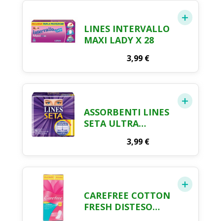
LINES INTERVALLO
MAXI LADY X 28
3,99
€
ASSORBENTI LINES
SETA ULTRA
LUNGO CON ALI X
3,99
€
12
CAREFREE COTTON
FRESH DISTESO
FLORAL BOUQUET