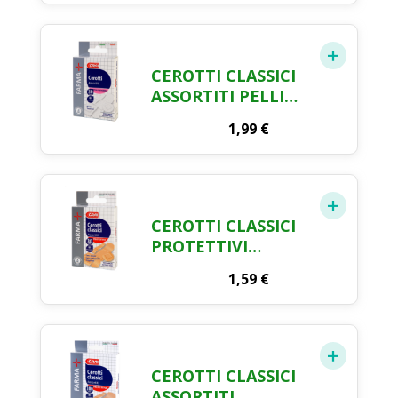
CRAI X 20
CEROTTI CLASSICI
ASSORTITI PELLI
SENSIBILI FARMA
1,99
€
CRAI X 30
CEROTTI CLASSICI
PROTETTIVI
ASSORTITI FARMA
1,59
€
CRAI X 30
CEROTTI CLASSICI
ASSORTITI