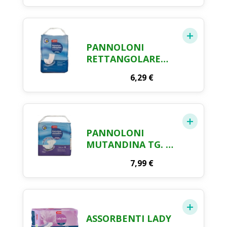
PANNOLONI
RETTANGOLARE
CRAI X 30 PEZZI
6,29
€
PANNOLONI
MUTANDINA TG. M
CRAI X 12 PZ.
7,99
€
ASSORBENTI LADY