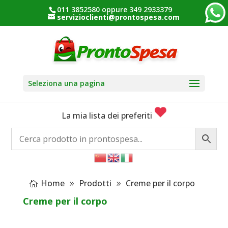
011 3852580 oppure 349 2933379
servizioclienti@prontospesa.com
Seleziona una pagina
La mia lista dei preferiti
Home
Prodotti
Creme per il corpo
Creme per il corpo