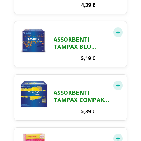
12
4,39
€
ASSORBENTI
TAMPAX BLU
SUPER X 20
5,19
€
ASSORBENTI
TAMPAX COMPAK
REGULAR X 16
5,39
€