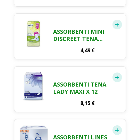
ASSORBENTI MINI
DISCREET TENA
LADY X 20
4,49
€
ASSORBENTI TENA
LADY MAXI X 12
8,15
€
ASSORBENTI LINES