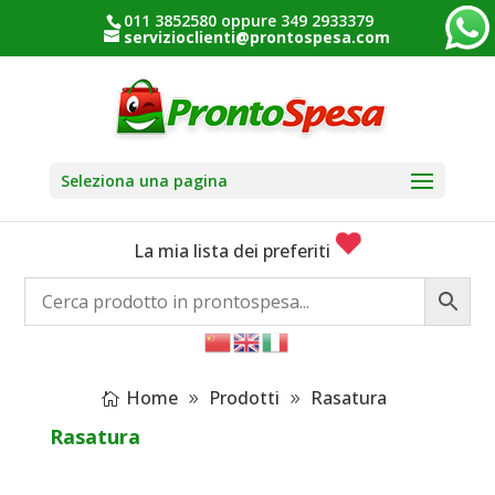
011 3852580 oppure 349 2933379
servizioclienti@prontospesa.com
Seleziona una pagina
La mia lista dei preferiti
Home
Prodotti
Rasatura
Rasatura