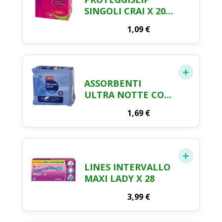
SINGOLI CRAI X 20
PEZZI
1,09
€
ASSORBENTI
ULTRA NOTTE CON
ALI CRAI X 10
1,69
€
LINES INTERVALLO
MAXI LADY X 28
3,99
€