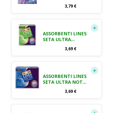
ALI X 14
3,79
€
ASSORBENTI LINES
SETA ULTRA
ANATOMICI X 16
3,69
€
ASSORBENTI LINES
SETA ULTRA NOTTE
CON ALI X 10
3,69
€