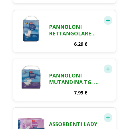
PANNOLONI
RETTANGOLARE
CRAI X 30 PEZZI
6,29
€
PANNOLONI
MUTANDINA TG. M
CRAI X 12 PZ.
7,99
€
ASSORBENTI LADY