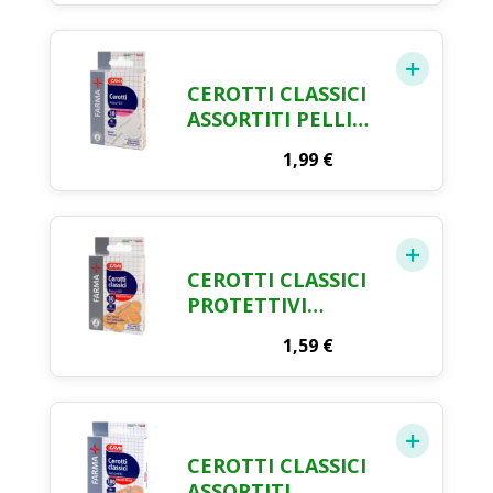
CRAI X 20
CEROTTI CLASSICI
ASSORTITI PELLI
SENSIBILI FARMA
1,99
€
CRAI X 30
CEROTTI CLASSICI
PROTETTIVI
ASSORTITI FARMA
1,59
€
CRAI X 30
CEROTTI CLASSICI
ASSORTITI