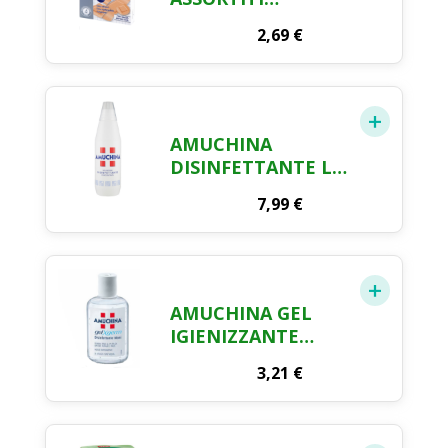
PROTETTIVI FARMA
2,69
€
CRAI X 100
AMUCHINA
DISINFETTANTE LT.
1
7,99
€
AMUCHINA GEL
IGIENIZZANTE
MANI ML. 80
3,21
€