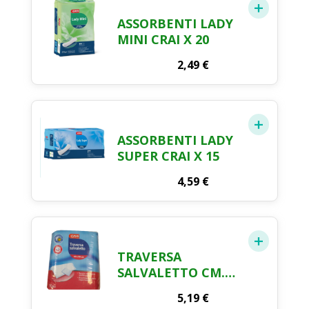
ASSORBENTI LADY
MINI CRAI X 20
2,49
€
ASSORBENTI LADY
SUPER CRAI X 15
4,59
€
TRAVERSA
SALVALETTO CM.
60 X 90 CRAI X 10
5,19
€
PEZZI