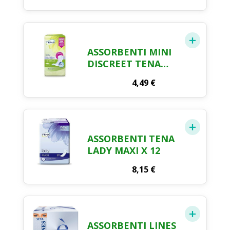
ASSORBENTI MINI
DISCREET TENA
LADY X 20
4,49
€
ASSORBENTI TENA
LADY MAXI X 12
8,15
€
ASSORBENTI LINES