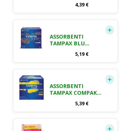
12
4,39
€
ASSORBENTI
TAMPAX BLU
SUPER X 20
5,19
€
ASSORBENTI
TAMPAX COMPAK
REGULAR X 16
5,39
€