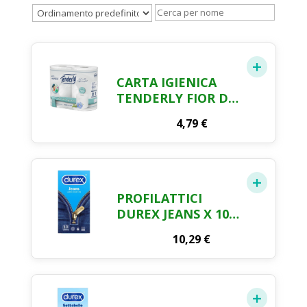
CARTA IGIENICA
TENDERLY FIOR DI
LINO 4 ROTOLI
4,79
€
PROFILATTICI
DUREX JEANS X 10
PZ
10,29
€