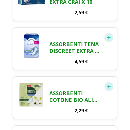
EXTRA CRAI X 10
2,59
€
ASSORBENTI TENA
DISCREET EXTRA X
10
4,59
€
ASSORBENTI
COTONE BIO ALI
NOTTE CRAI X 10
2,29
€