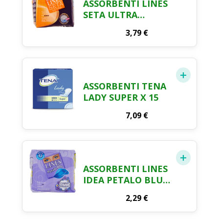
ASSORBENTI LINES
SETA ULTRA
ANATOMICI FLUSSI
3,79
€
LEGGERI X 16
ASSORBENTI TENA
LADY SUPER X 15
7,09
€
ASSORBENTI LINES
IDEA PETALO BLU
ALI X 14
2,29
€