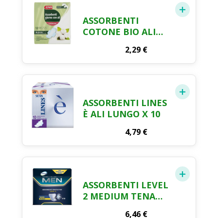
ASSORBENTI
COTONE BIO ALI
GIORNO CRAI X 12
2,29
€
ASSORBENTI LINES
È ALI LUNGO X 10
4,79
€
ASSORBENTI LEVEL
2 MEDIUM TENA
MEN X 10
6,46
€