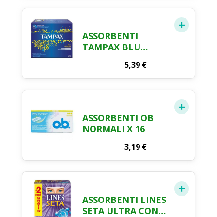
ASSORBENTI
TAMPAX BLU
REGULAR X 20
5,39
€
ASSORBENTI OB
NORMALI X 16
3,19
€
ASSORBENTI LINES
SETA ULTRA CON