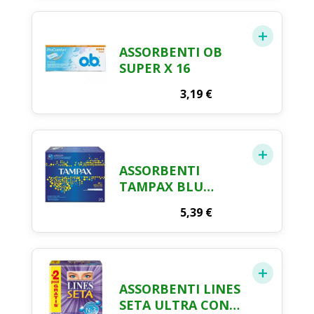
ASSORBENTI OB
SUPER X 16
3,19
€
ASSORBENTI
TAMPAX BLU
REGULAR X 20
5,39
€
ASSORBENTI LINES
SETA ULTRA CON