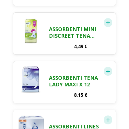
ASSORBENTI MINI
DISCREET TENA
LADY X 20
4,49
€
ASSORBENTI TENA
LADY MAXI X 12
8,15
€
ASSORBENTI LINES