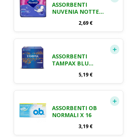
ASSORBENTI
NUVENIA NOTTE
CON ALI SOTTILE X
2,69
€
10
ASSORBENTI
TAMPAX BLU
SUPER X 20
5,19
€
ASSORBENTI OB
NORMALI X 16
3,19
€