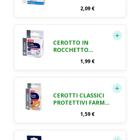
BUSTA MONOUSO
2,09
€
FARMA CRAI
CEROTTO IN
ROCCHETTO
TRASPIRANTE
1,99
€
FARMA CRAI
CEROTTI CLASSICI
PROTETTIVI FARMA
CRAI X 20
1,59
€