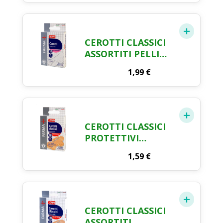
CRAI X 20
CEROTTI CLASSICI
ASSORTITI PELLI
SENSIBILI FARMA
1,99
€
CRAI X 30
CEROTTI CLASSICI
PROTETTIVI
ASSORTITI FARMA
1,59
€
CRAI X 30
CEROTTI CLASSICI
ASSORTITI