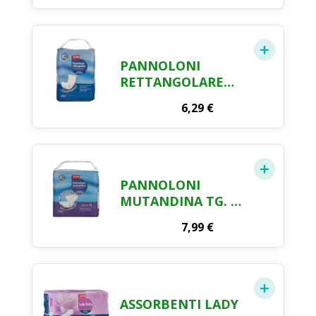
PANNOLONI
RETTANGOLARE
CRAI X 30 PEZZI
6,29
€
PANNOLONI
MUTANDINA TG. M
CRAI X 12 PZ.
7,99
€
ASSORBENTI LADY