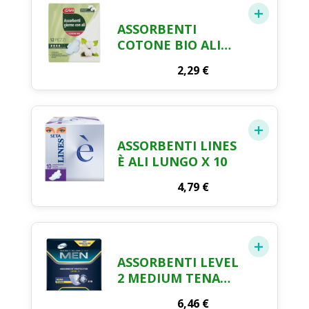
ASSORBENTI
COTONE BIO ALI
GIORNO CRAI X 12
2,29
€
ASSORBENTI LINES
È ALI LUNGO X 10
4,79
€
ASSORBENTI LEVEL
2 MEDIUM TENA
MEN X 10
6,46
€