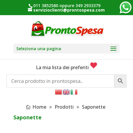
011 3852580 oppure 349 2933379
servizioclienti@prontospesa.com
Seleziona una pagina
La mia lista dei preferiti
Home
Prodotti
Saponette
Saponette