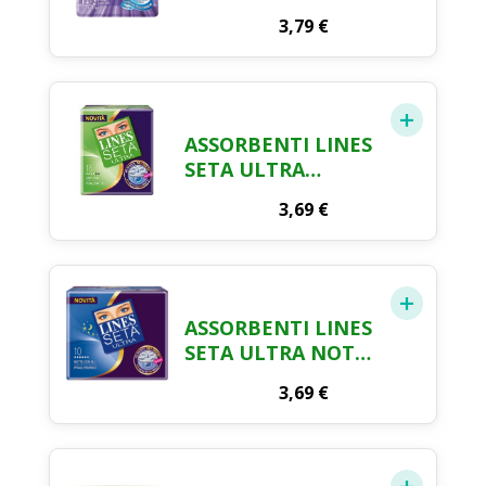
ALI X 14
3,79
€
ASSORBENTI LINES
SETA ULTRA
ANATOMICI X 16
3,69
€
ASSORBENTI LINES
SETA ULTRA NOTTE
CON ALI X 10
3,69
€