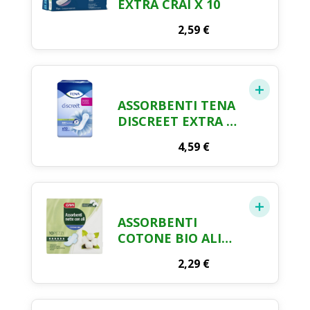
EXTRA CRAI X 10
2,59
€
ASSORBENTI TENA
DISCREET EXTRA X
10
4,59
€
ASSORBENTI
COTONE BIO ALI
NOTTE CRAI X 10
2,29
€