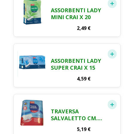
ASSORBENTI LADY
MINI CRAI X 20
2,49
€
ASSORBENTI LADY
SUPER CRAI X 15
4,59
€
TRAVERSA
SALVALETTO CM.
60 X 90 CRAI X 10
5,19
€
PEZZI