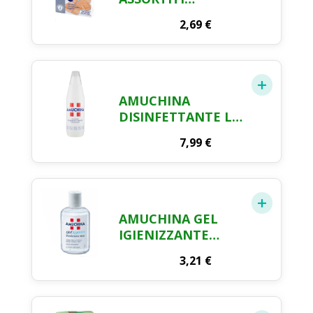
PROTETTIVI FARMA
2,69
€
CRAI X 100
AMUCHINA
DISINFETTANTE LT.
1
7,99
€
AMUCHINA GEL
IGIENIZZANTE
MANI ML. 80
3,21
€