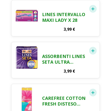
LINES INTERVALLO
MAXI LADY X 28
3,99
€
ASSORBENTI LINES
SETA ULTRA
LUNGO CON ALI X
3,99
€
12
CAREFREE COTTON
FRESH DISTESO
FLORAL BOUQUET