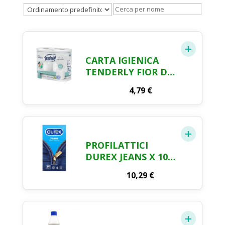
CARTA IGIENICA
TENDERLY FIOR DI
LINO 4 ROTOLI
4,79
€
PROFILATTICI
DUREX JEANS X 10
PZ
10,29
€