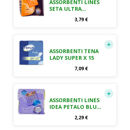
ASSORBENTI LINES
SETA ULTRA
ANATOMICI FLUSSI
3,79
€
LEGGERI X 16
ASSORBENTI TENA
LADY SUPER X 15
7,09
€
ASSORBENTI LINES
IDEA PETALO BLU
ALI X 14
2,29
€