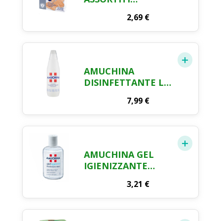
PROTETTIVI FARMA
2,69
€
CRAI X 100
AMUCHINA
DISINFETTANTE LT.
1
7,99
€
AMUCHINA GEL
IGIENIZZANTE
MANI ML. 80
3,21
€