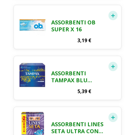
ASSORBENTI OB
SUPER X 16
3,19
€
ASSORBENTI
TAMPAX BLU
REGULAR X 20
5,39
€
ASSORBENTI LINES
SETA ULTRA CON