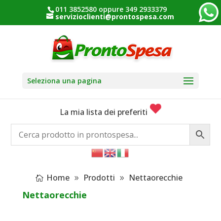
011 3852580 oppure 349 2933379
servizioclienti@prontospesa.com
Seleziona una pagina
La mia lista dei preferiti
Home
Prodotti
Nettaorecchie
Nettaorecchie