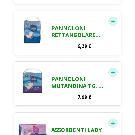
PANNOLONI
RETTANGOLARE
CRAI X 30 PEZZI
6,29
€
PANNOLONI
MUTANDINA TG. M
CRAI X 12 PZ.
7,99
€
ASSORBENTI LADY