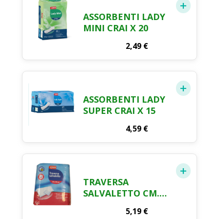
ASSORBENTI LADY
MINI CRAI X 20
2,49
€
ASSORBENTI LADY
SUPER CRAI X 15
4,59
€
TRAVERSA
SALVALETTO CM.
60 X 90 CRAI X 10
5,19
€
PEZZI