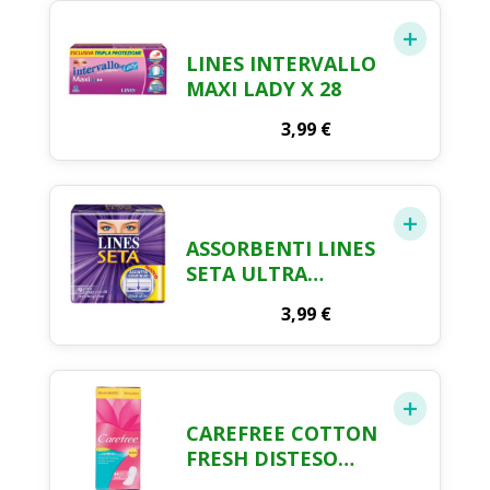
LINES INTERVALLO
MAXI LADY X 28
3,99
€
ASSORBENTI LINES
SETA ULTRA
LUNGO CON ALI X
3,99
€
12
CAREFREE COTTON
FRESH DISTESO
FLORAL BOUQUET