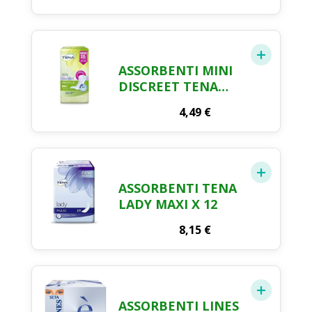
ASSORBENTI MINI
DISCREET TENA
LADY X 20
4,49
€
ASSORBENTI TENA
LADY MAXI X 12
8,15
€
ASSORBENTI LINES