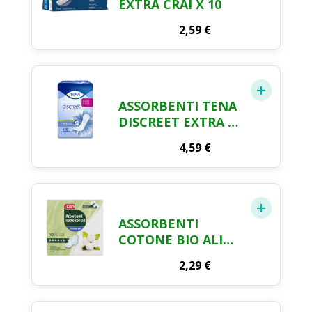
EXTRA CRAI X 10
2,59
€
ASSORBENTI TENA
DISCREET EXTRA X
10
4,59
€
ASSORBENTI
COTONE BIO ALI
NOTTE CRAI X 10
2,29
€