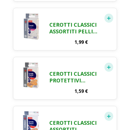
CRAI X 20
CEROTTI CLASSICI
ASSORTITI PELLI
SENSIBILI FARMA
1,99
€
CRAI X 30
CEROTTI CLASSICI
PROTETTIVI
ASSORTITI FARMA
1,59
€
CRAI X 30
CEROTTI CLASSICI
ASSORTITI