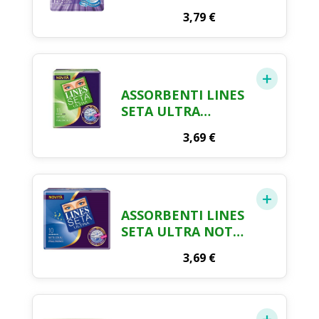
ALI X 14
3,79
€
ASSORBENTI LINES
SETA ULTRA
ANATOMICI X 16
3,69
€
ASSORBENTI LINES
SETA ULTRA NOTTE
CON ALI X 10
3,69
€