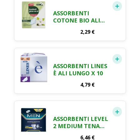
ASSORBENTI
COTONE BIO ALI
GIORNO CRAI X 12
2,29
€
ASSORBENTI LINES
È ALI LUNGO X 10
4,79
€
ASSORBENTI LEVEL
2 MEDIUM TENA
MEN X 10
6,46
€