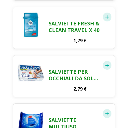
SALVIETTE FRESH &
CLEAN TRAVEL X 40
1,79
€
SALVIETTE PER
OCCHIALI DA SOLE
& VISTA X 16
2,79
€
SALVIETTE
MULTIUSO