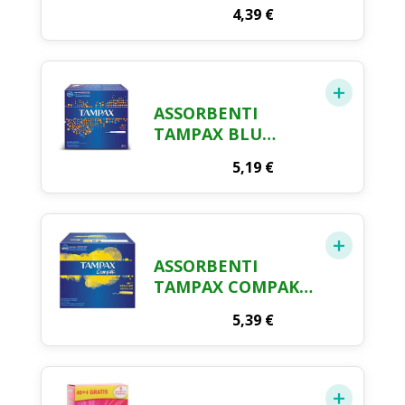
12
4,39
€
ASSORBENTI
TAMPAX BLU
SUPER X 20
5,19
€
ASSORBENTI
TAMPAX COMPAK
REGULAR X 16
5,39
€