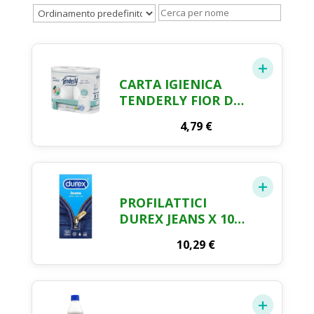
CARTA IGIENICA
TENDERLY FIOR DI
LINO 4 ROTOLI
4,79
€
PROFILATTICI
DUREX JEANS X 10
PZ
10,29
€