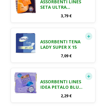
ASSORBENTI LINES
SETA ULTRA
ANATOMICI FLUSSI
3,79
€
LEGGERI X 16
ASSORBENTI TENA
LADY SUPER X 15
7,09
€
ASSORBENTI LINES
IDEA PETALO BLU
ALI X 14
2,29
€