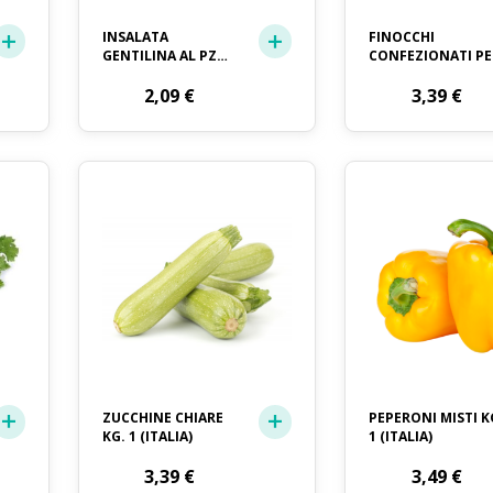
INSALATA
FINOCCHI
GENTILINA AL PZ
CONFEZIONATI PE
GR. 250
2
2,09
€
3,39
€
ZUCCHINE CHIARE
PEPERONI MISTI K
KG. 1 (ITALIA)
1 (ITALIA)
3,39
€
3,49
€