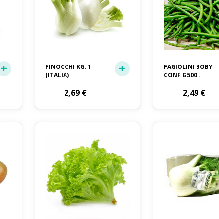
FINOCCHI KG. 1
FAGIOLINI BOBY
(ITALIA)
CONF G500 .
2,69
€
2,49
€