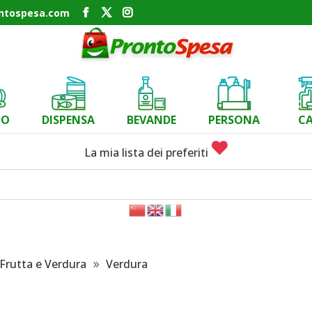
ontospesa.com
CO
DISPENSA
BEVANDE
PERSONA
C
La mia lista dei preferiti
Frutta e Verdura
Verdura