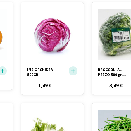
INS.ORCHIDEA
BROCCOLI AL
500GR
PEZZO 500 gr.
(ITALIA)
1,49
€
3,49
€