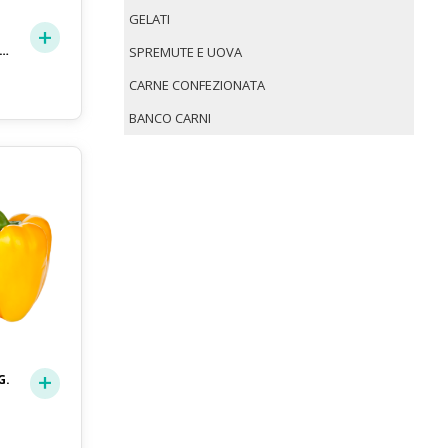
GELATI
R
SPREMUTE E UOVA
CARNE CONFEZIONATA
BANCO CARNI
G.