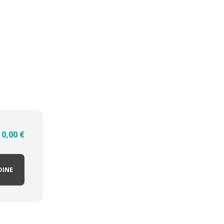
0,00
€
DINE