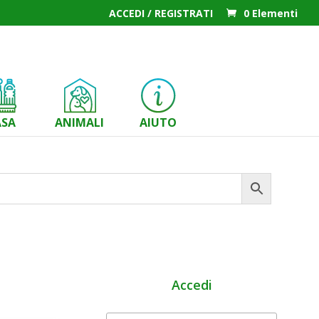
ACCEDI / REGISTRATI
0 Elementi
ASA
ANIMALI
AIUTO
Accedi