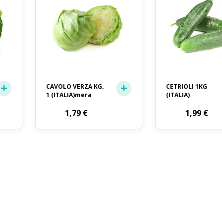
CAVOLO VERZA KG.
CETRIOLI 1KG
1 (ITALIA)mera
(ITALIA)
1,79
€
1,99
€