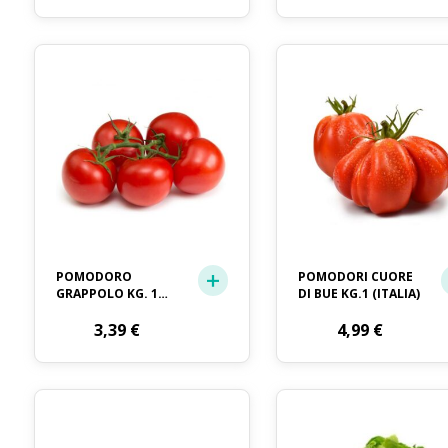
POMODORO
POMODORI CUORE
GRAPPOLO KG. 1
DI BUE KG.1 (ITALIA)
(OLANDA)
3,39
€
4,99
€