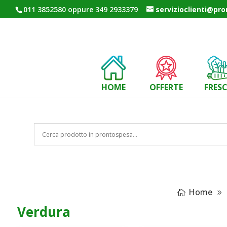
011 3852580 oppure 349 2933379
servizioclienti@pr
HOME
OFFERTE
FRES
Home
Verdura