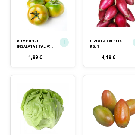
POMODORO
CIPOLLA TRECCIA
INSALATA (ITALIA)
KG. 1
KG.1
1,99
€
4,19
€