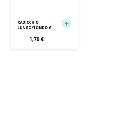
RADICCHIO
LUNGO/TONDO GR.
500 (ITALIA)
1,79
€