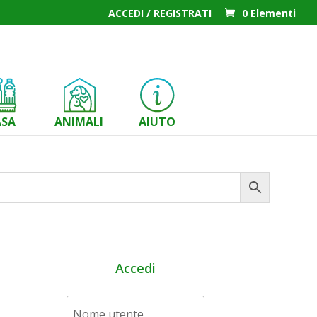
ACCEDI / REGISTRATI
0 Elementi
ASA
ANIMALI
AIUTO
Accedi