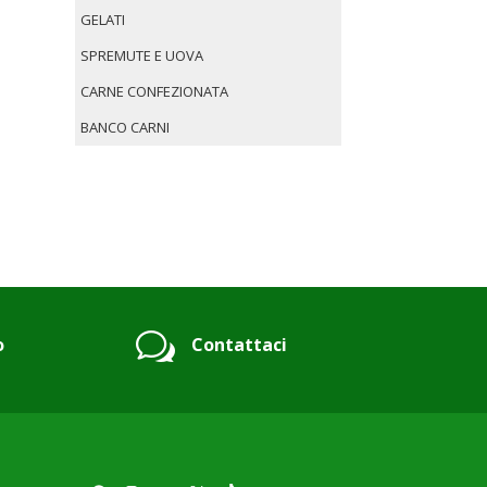
GELATI
SPREMUTE E UOVA
CARNE CONFEZIONATA
BANCO CARNI
w
o
Contattaci