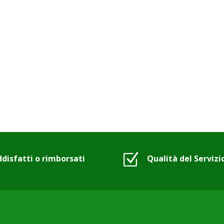
Z
disfatti o rimborsati
Qualità del Servizi