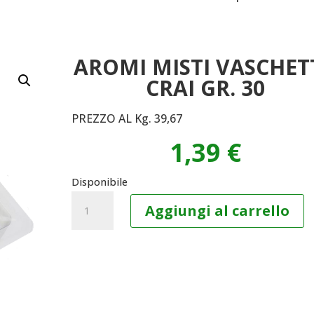
AROMI MISTI VASCHET
CRAI GR. 30
PREZZO AL Kg. 39,67
1,39
€
Disponibile
AROMI
Aggiungi al carrello
MISTI
VASCHETTA
CRAI
GR.
30
quantità