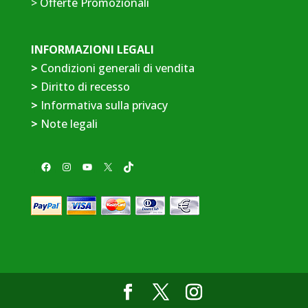
>
Offerte Promozionali
INFORMAZIONI LEGALI
>
Condizioni generali di vendita
>
Diritto di recesso
>
Informativa sulla privacy
>
Note legali
Facebook
Instagram
YouTube
X
TikTok