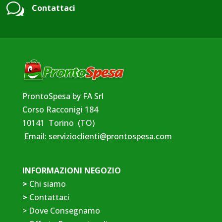
w
Contattaci
ProntoSpesa by FA Srl
Corso Racconigi 184
10141 Torino (TO)
Email:
servizioclienti@prontospesa.com
INFORMAZIONI NEGOZIO
>
Chi siamo
>
Contattaci
>
Dove Consegnamo