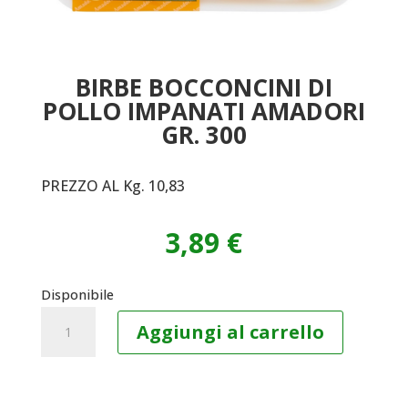
BIRBE BOCCONCINI DI
POLLO IMPANATI AMADORI
GR. 300
PREZZO AL Kg. 10,83
3,89
€
Disponibile
BIRBE
Aggiungi al carrello
BOCCONCINI
DI
POLLO