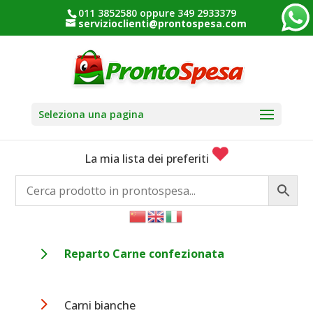
011 3852580 oppure 349 2933379
servizioclienti@prontospesa.com
Seleziona una pagina
La mia lista dei preferiti
5
Reparto Carne confezionata
5
Carni bianche