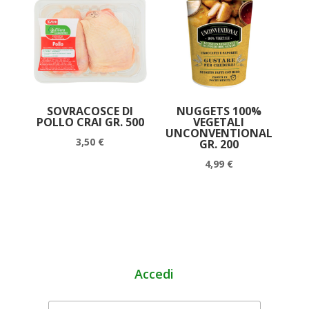
SOVRACOSCE DI
NUGGETS 100%
POLLO CRAI GR. 500
VEGETALI
UNCONVENTIONAL
3,50
€
GR. 200
4,99
€
Accedi