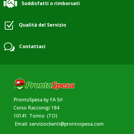

Soddisfatti o rimborsati
Z
Qualità del Servizio
w
Contattaci
ProntoSpesa by FA Srl
Corso Racconigi 184
10141 Torino (TO)
Email:
servizioclienti@prontospesa.com