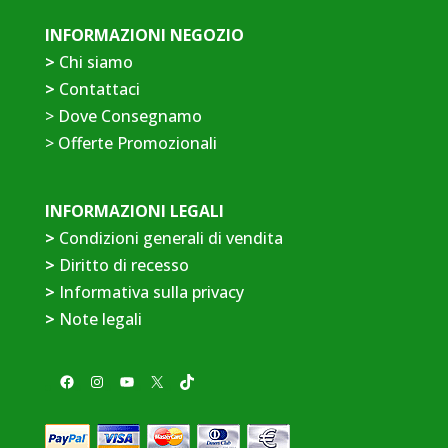
INFORMAZIONI NEGOZIO
>
Chi siamo
>
Contattaci
>
Dove Consegnamo
>
Offerte Promozionali
INFORMAZIONI LEGALI
>
Condizioni generali di vendita
>
Diritto di recesso
>
Informativa sulla privacy
>
Note legali
Facebook
Instagram
YouTube
X
TikTok