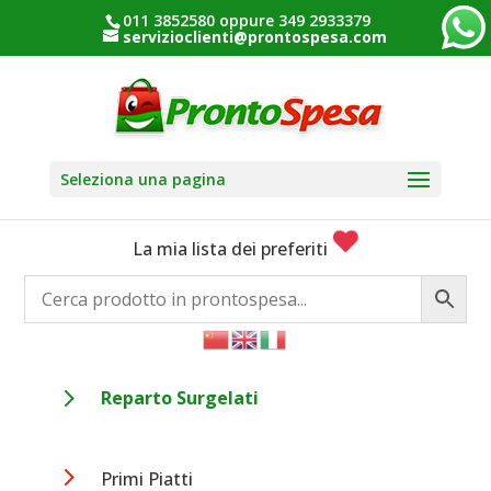
011 3852580 oppure 349 2933379
servizioclienti@prontospesa.com
Seleziona una pagina
La mia lista dei preferiti
5
Reparto Surgelati
5
Primi Piatti