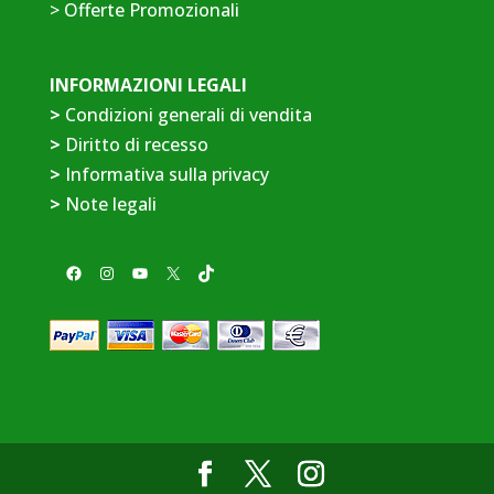
>
Offerte Promozionali
INFORMAZIONI LEGALI
>
Condizioni generali di vendita
>
Diritto di recesso
>
Informativa sulla privacy
>
Note legali
Facebook
Instagram
YouTube
X
TikTok