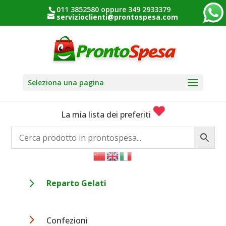
011 3852580 oppure 349 2933379
servizioclienti@prontospesa.com
Seleziona una pagina
La mia lista dei preferiti
5
Reparto Gelati
5
Confezioni