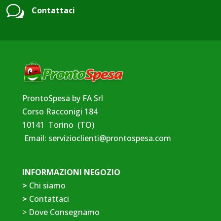
w
Contattaci
ProntoSpesa by FA Srl
Corso Racconigi 184
10141 Torino (TO)
Email:
servizioclienti@prontospesa.com
INFORMAZIONI NEGOZIO
>
Chi siamo
>
Contattaci
>
Dove Consegnamo