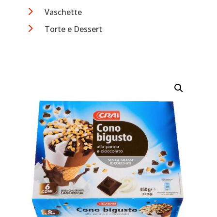
5
Vaschette
5
Torte e Dessert