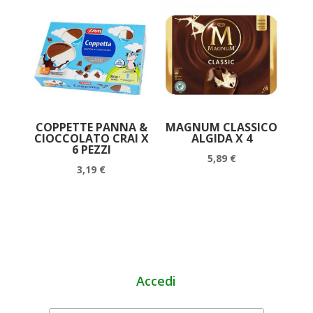
COPPETTE PANNA &
MAGNUM CLASSICO
CIOCCOLATO CRAI X
ALGIDA X 4
6 PEZZI
5,89
€
3,19
€
Accedi