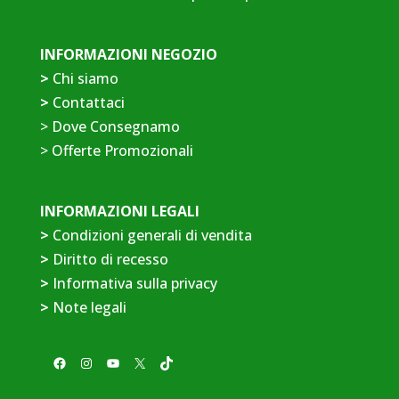
INFORMAZIONI NEGOZIO
>
Chi siamo
>
Contattaci
>
Dove Consegnamo
>
Offerte Promozionali
INFORMAZIONI LEGALI
>
Condizioni generali di vendita
>
Diritto di recesso
>
Informativa sulla privacy
>
Note legali
Facebook
Instagram
YouTube
X
TikTok