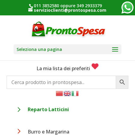
011 3852580 oppure 349 2933379
servizioclienti@prontospesa.com
Seleziona una pagina
La mia lista dei preferiti
5
Reparto Latticini
5
Burro e Margarina