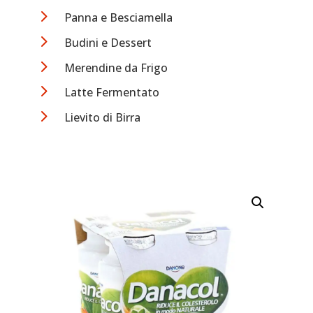
5
Panna e Besciamella
5
Budini e Dessert
5
Merendine da Frigo
5
Latte Fermentato
5
Lievito di Birra