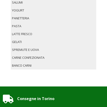
SALUMI
YOGURT
PANETTERIA
PASTA
LATTE FRESCO
GELATI
SPREMUTE E UOVA
CARNE CONFEZIONATA
BANCO CARNI

Consegne in Torino