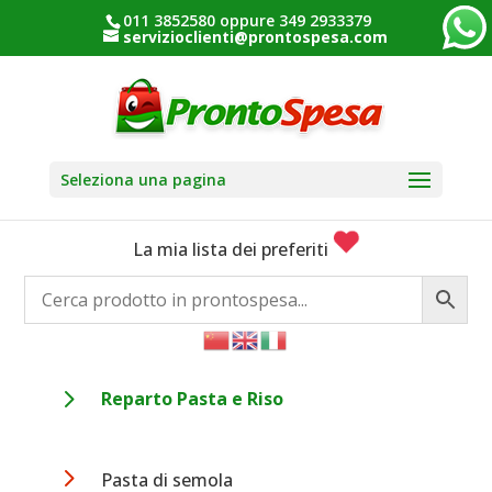
011 3852580 oppure 349 2933379
servizioclienti@prontospesa.com
Seleziona una pagina
La mia lista dei preferiti
5
Reparto Pasta e Riso
5
Pasta di semola