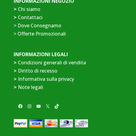
INFORMAZIONI NEGOZIO
>
Chi siamo
>
Contattaci
>
Dove Consegnamo
>
Offerte Promozionali
INFORMAZIONI LEGALI
>
Condizioni generali di vendita
>
Diritto di recesso
>
Informativa sulla privacy
>
Note legali
Facebook
Instagram
YouTube
X
TikTok