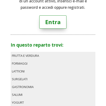
di un account attivo, inserisci e-mail e
password e accedi oppure registrati.
Entra
In questo reparto trovi:
FRUTTA E VERDURA
FORMAGGI
LATTICINI
SURGELATI
GASTRONOMIA
SALUMI
YOGURT