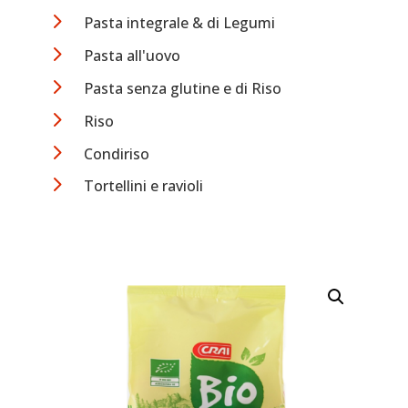
5
Pasta integrale & di Legumi
5
Pasta all'uovo
5
Pasta senza glutine e di Riso
5
Riso
5
Condiriso
5
Tortellini e ravioli