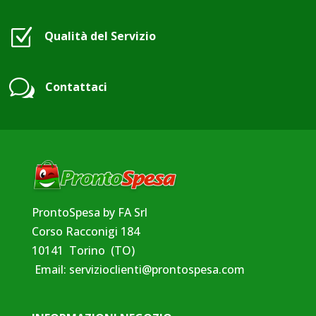
Z
Qualità del Servizio
w
Contattaci
ProntoSpesa by FA Srl
Corso Racconigi 184
10141 Torino (TO)
Email:
servizioclienti@prontospesa.com