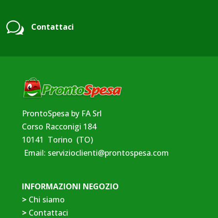
w
Contattaci
ProntoSpesa by FA Srl
Corso Racconigi 184
10141 Torino (TO)
Email:
servizioclienti@prontospesa.com
INFORMAZIONI NEGOZIO
>
Chi siamo
>
Contattaci