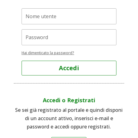
Hai dimenticato la password?
Accedi
Accedi o Registrati
Se sei già registrato al portale e quindi disponi
di un account attivo, inserisci e-mail e
password e accedi oppure registrati.