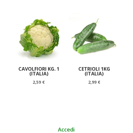
CAVOLFIORI KG. 1
CETRIOLI 1KG
(ITALIA)
(ITALIA)
2,59
€
2,99
€
Accedi