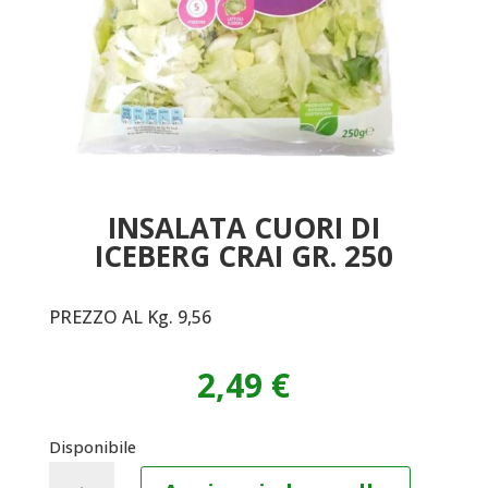
INSALATA CUORI DI
ICEBERG CRAI GR. 250
PREZZO AL Kg. 9,56
2,49
€
Disponibile
INSALATA