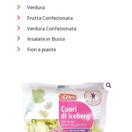
5
Verdura
5
Frutta Confezionata
5
Verdura Confezionata
5
Insalate in Busta
5
Fiori e piante