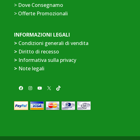
>
Dove Consegnamo
>
Offerte Promozionali
INFORMAZIONI LEGALI
>
Condizioni generali di vendita
>
Diritto di recesso
>
Informativa sulla privacy
>
Note legali
Facebook
Instagram
YouTube
X
TikTok