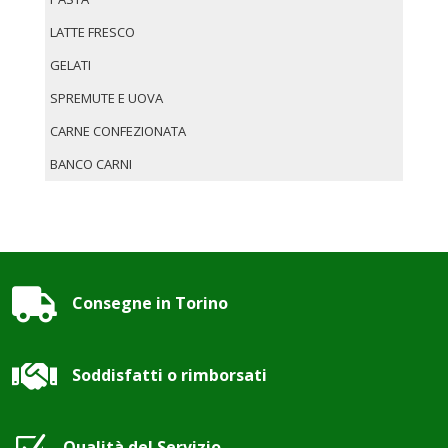
LATTE FRESCO
GELATI
SPREMUTE E UOVA
CARNE CONFEZIONATA
BANCO CARNI

Consegne in Torino

Soddisfatti o rimborsati
Qualità del Servizio