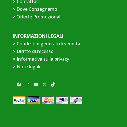
>
Contattaci
>
Dove Consegnamo
>
Offerte Promozionali
INFORMAZIONI LEGALI
>
Condizioni generali di vendita
>
Diritto di recesso
>
Informativa sulla privacy
>
Note legali
Facebook
Instagram
YouTube
X
TikTok