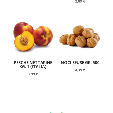
2,89
€
PESCHE NETTARINE
NOCI SFUSE GR. 500
KG. 1 (ITALIA)
4,39
€
3,99
€