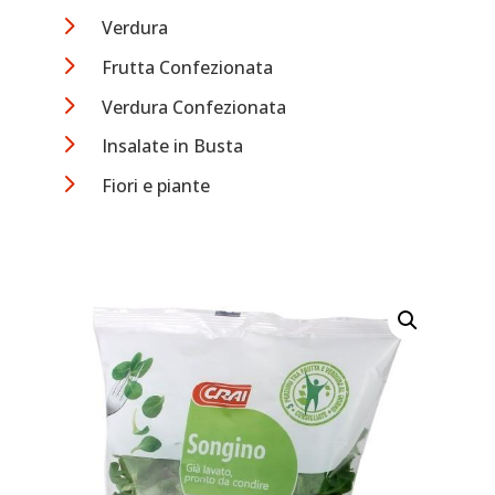
5
Verdura
5
Frutta Confezionata
5
Verdura Confezionata
5
Insalate in Busta
5
Fiori e piante