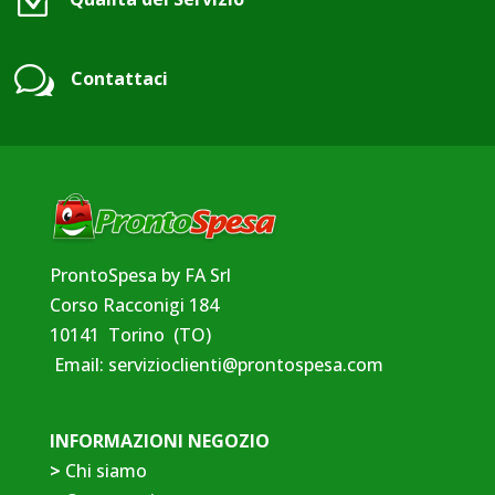
Z
w
Contattaci
ProntoSpesa by FA Srl
Corso Racconigi 184
10141 Torino (TO)
Email:
servizioclienti@prontospesa.com
INFORMAZIONI NEGOZIO
>
Chi siamo