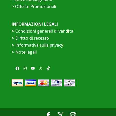
>
Offerte Promozionali
INFORMAZIONI LEGALI
>
Condizioni generali di vendita
>
Diritto di recesso
>
Informativa sulla privacy
>
Note legali
Facebook
Instagram
YouTube
X
TikTok