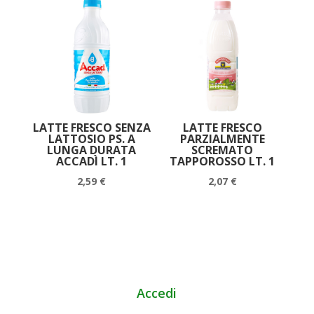
LATTE FRESCO SENZA
LATTE FRESCO
LATTOSIO PS. A
PARZIALMENTE
LUNGA DURATA
SCREMATO
ACCADÌ LT. 1
TAPPOROSSO LT. 1
2,59
€
2,07
€
Accedi