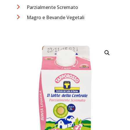
5
Parzialmente Scremato
5
Magro e Bevande Vegetali