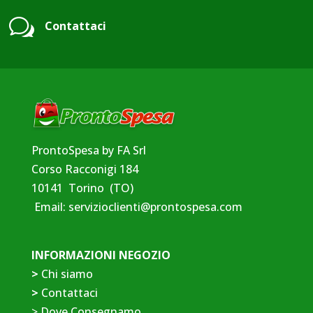
w
Contattaci
ProntoSpesa by FA Srl
Corso Racconigi 184
10141 Torino (TO)
Email:
servizioclienti@prontospesa.com
INFORMAZIONI NEGOZIO
>
Chi siamo
>
Contattaci
>
Dove Consegnamo