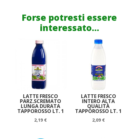
TAPPOROSSO
ML.
Forse potresti essere
500
interessato...
quantità
LATTE FRESCO
LATTE FRESCO
PARZ.SCREMATO
INTERO ALTA
LUNGA DURATA
QUALITÀ
TAPPOROSSO LT. 1
TAPPOROSSO LT. 1
2,19
€
2,09
€