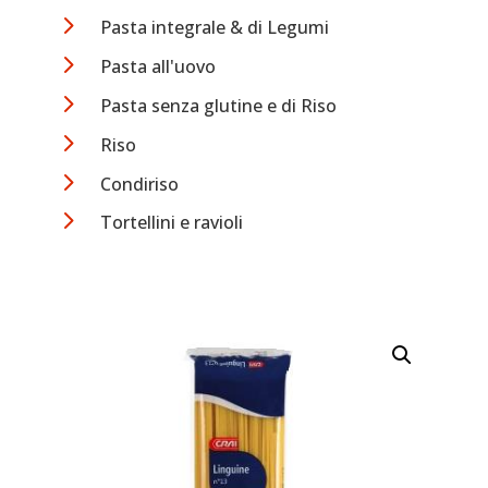
5
Pasta integrale & di Legumi
5
Pasta all'uovo
5
Pasta senza glutine e di Riso
5
Riso
5
Condiriso
5
Tortellini e ravioli