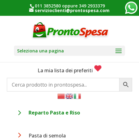
011 3852580 oppure 349 2933379
servizioclienti@prontospesa.com
Seleziona una pagina
La mia lista dei preferiti
5
Reparto Pasta e Riso
5
Pasta di semola