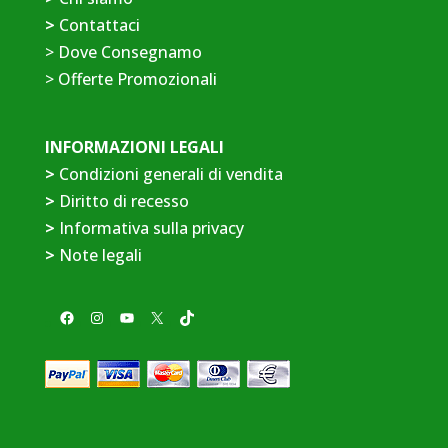
>
Contattaci
>
Dove Consegnamo
>
Offerte Promozionali
INFORMAZIONI LEGALI
>
Condizioni generali di vendita
>
Diritto di recesso
>
Informativa sulla privacy
>
Note legali
Facebook
Instagram
YouTube
X
TikTok