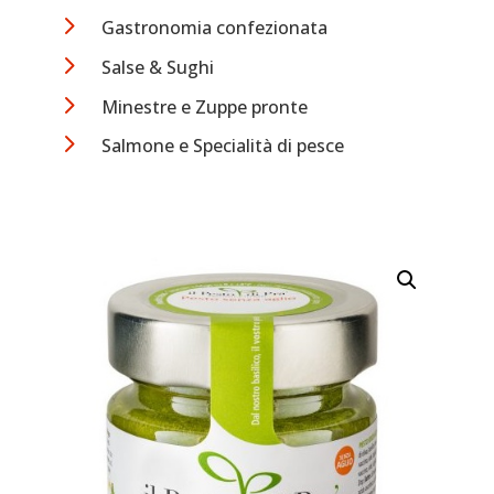
5
Gastronomia confezionata
5
Salse & Sughi
5
Minestre e Zuppe pronte
5
Salmone e Specialità di pesce