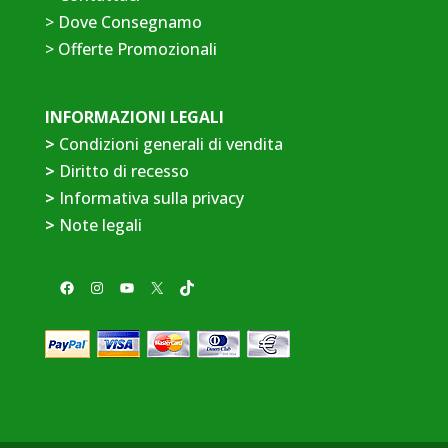
>
Dove Consegnamo
>
Offerte Promozionali
INFORMAZIONI LEGALI
>
Condizioni generali di vendita
>
Diritto di recesso
>
Informativa sulla privacy
>
Note legali
Facebook
Instagram
YouTube
X
TikTok