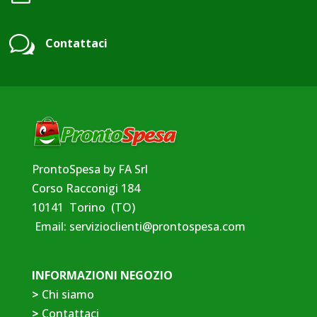
w
Contattaci
ProntoSpesa by FA Srl
Corso Racconigi 184
10141 Torino (TO)
Email:
servizioclienti@prontospesa.com
INFORMAZIONI NEGOZIO
>
Chi siamo
>
Contattaci