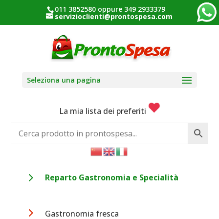
011 3852580 oppure 349 2933379
servizioclienti@prontospesa.com
Seleziona una pagina
La mia lista dei preferiti
5
Reparto Gastronomia e Specialità
5
Gastronomia fresca