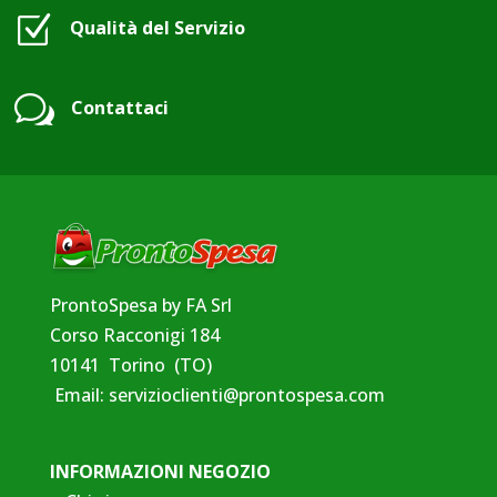
Z
Qualità del Servizio
w
Contattaci
ProntoSpesa by FA Srl
Corso Racconigi 184
10141 Torino (TO)
Email:
servizioclienti@prontospesa.com
INFORMAZIONI NEGOZIO