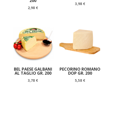
200
3,98
€
2,98
€
BEL PAESE GALBANI
PECORINO ROMANO
AL TAGLIO GR. 200
DOP GR. 200
3,78
€
5,58
€