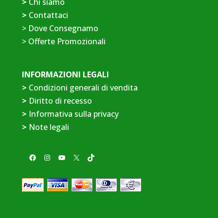
>
Chi siamo
>
Contattaci
>
Dove Consegnamo
>
Offerte Promozionali
INFORMAZIONI LEGALI
>
Condizioni generali di vendita
>
Diritto di recesso
>
Informativa sulla privacy
>
Note legali
Facebook
Instagram
YouTube
X
TikTok