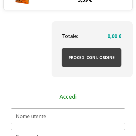
3,59
€
Totale:
0,00
€
PROCEDI CON L'ORDINE
Accedi