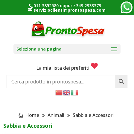
011 3852580 oppure 349 2933379
servizioclienti@prontospesa.com
Seleziona una pagina
La mia lista dei preferiti
Home
Animali
Sabbia e Accessori
Sabbia e Accessori