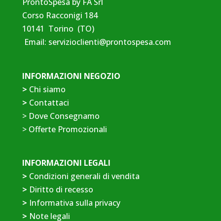
ProntoSpesa by FA Srl
Corso Racconigi 184
10141 Torino (TO)
Email:
servizioclienti@prontospesa.com
INFORMAZIONI NEGOZIO
>
Chi siamo
>
Contattaci
>
Dove Consegnamo
>
Offerte Promozionali
INFORMAZIONI LEGALI
>
Condizioni generali di vendita
>
Diritto di recesso
>
Informativa sulla privacy
>
Note legali