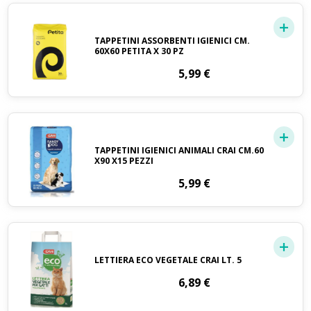
TAPPETINI ASSORBENTI IGIENICI CM.
60X60 PETITA X 30 PZ
5,99
€
TAPPETINI IGIENICI ANIMALI CRAI CM.60
X90 X15 PEZZI
5,99
€
LETTIERA ECO VEGETALE CRAI LT. 5
6,89
€