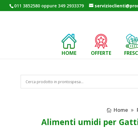
011 3852580 oppure 349 2933379
servizioclienti@pr
HOME
OFFERTE
FRES
Home
Alimenti umidi per Gatt