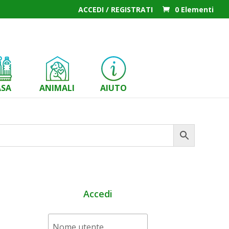
ACCEDI / REGISTRATI
0 Elementi
ASA
ANIMALI
AIUTO
Accedi